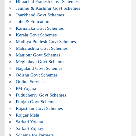
Himachal Pradesh Govt Schemes
Jammu & Kashmir Govt Schemes
Jharkhand Govt Schemes
Jobs & Education
Karnataka Govt Schemes
Kerala Govt Schemes
Madhya Pradesh Govt Schemes
Maharashtra Govt Schemes
Manipur Govt Schemes
Meghalaya Govt Schemes
Nagaland Govt Schemes
Odisha Govt Schemes
Online Services
PM Yojana
Puducherry Govt Schemes
Punjab Govt Schemes
Rajasthan Govt Schemes
Rojgar Mela
Sarkari Yojana
Sarkari Yojnaye
Scheme for Farmers