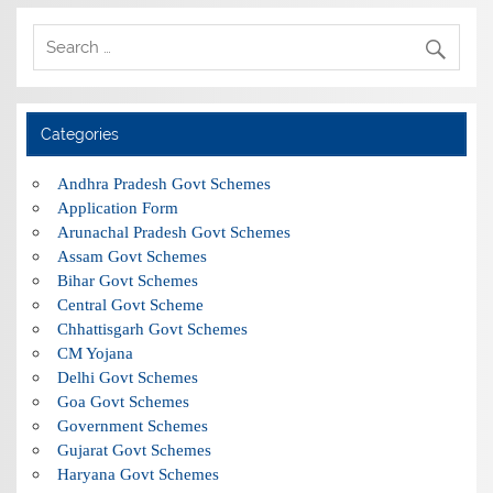
Categories
Andhra Pradesh Govt Schemes
Application Form
Arunachal Pradesh Govt Schemes
Assam Govt Schemes
Bihar Govt Schemes
Central Govt Scheme
Chhattisgarh Govt Schemes
CM Yojana
Delhi Govt Schemes
Goa Govt Schemes
Government Schemes
Gujarat Govt Schemes
Haryana Govt Schemes