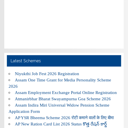
Latest Schemes
Niyukthi Job Fest 2026 Registration
Assam One Time Grant for Media Personality Scheme
2026
Assam Employment Exchange Portal Online Registration
Atmanirbhar Bharat Swayampurna Goa Scheme 2026
Assam Indira Miri Universal Widow Pension Scheme
Application Form
AP YSR Bheema Scheme 2026 रोटी कमाने वालों के लिए बीमा
AP New Ration Card List 2026 Status కొత్త రేషన్ కార్డ్