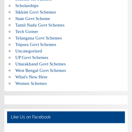
Scholarships
Sikkim Govt Schemes
State Govt Scheme
Tamil Nadu Govt Schemes
Tech Corner
Telangana Govt Schemes
Tripura Govt Schemes
Uncategorized
UP Govt Schemes
Uttarakhand Govt Schemes
West Bengal Govt Schemes
What's New Here
Women Schemes
Like Us on Facebook