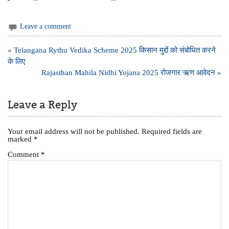
Leave a comment
Post
« Telangana Rythu Vedika Scheme 2025 किसान मुद्दों को संबोधित करने
navigation
के लिए
Rajasthan Mahila Nidhi Yojana 2025 रोजगार ऋण आवेदन »
Leave a Reply
Your email address will not be published.
Required fields are
marked
*
Comment
*