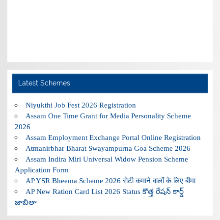
Latest Schemes
Niyukthi Job Fest 2026 Registration
Assam One Time Grant for Media Personality Scheme
2026
Assam Employment Exchange Portal Online Registration
Atmanirbhar Bharat Swayampurna Goa Scheme 2026
Assam Indira Miri Universal Widow Pension Scheme
Application Form
AP YSR Bheema Scheme 2026 रोटी कमाने वालों के लिए बीमा
AP New Ration Card List 2026 Status కొత్త రేషన్ కార్డ్
జాబితా