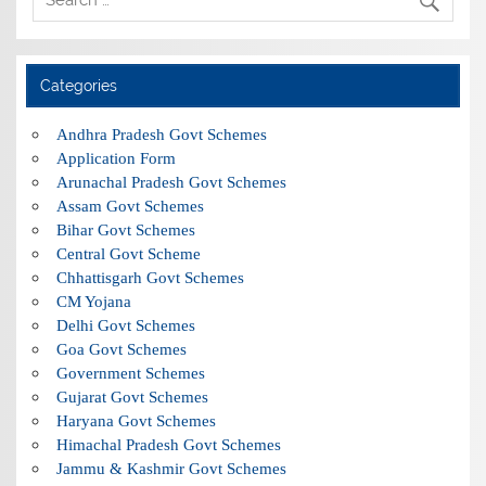
Categories
Andhra Pradesh Govt Schemes
Application Form
Arunachal Pradesh Govt Schemes
Assam Govt Schemes
Bihar Govt Schemes
Central Govt Scheme
Chhattisgarh Govt Schemes
CM Yojana
Delhi Govt Schemes
Goa Govt Schemes
Government Schemes
Gujarat Govt Schemes
Haryana Govt Schemes
Himachal Pradesh Govt Schemes
Jammu & Kashmir Govt Schemes