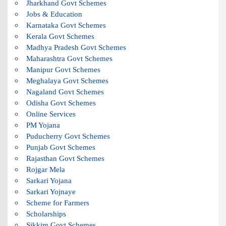
Jharkhand Govt Schemes
Jobs & Education
Karnataka Govt Schemes
Kerala Govt Schemes
Madhya Pradesh Govt Schemes
Maharashtra Govt Schemes
Manipur Govt Schemes
Meghalaya Govt Schemes
Nagaland Govt Schemes
Odisha Govt Schemes
Online Services
PM Yojana
Puducherry Govt Schemes
Punjab Govt Schemes
Rajasthan Govt Schemes
Rojgar Mela
Sarkari Yojana
Sarkari Yojnaye
Scheme for Farmers
Scholarships
Sikkim Govt Schemes