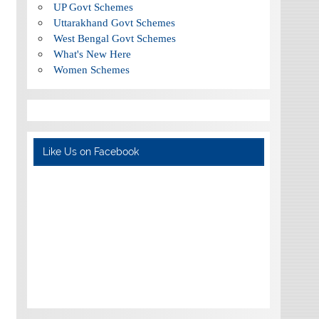
UP Govt Schemes
Uttarakhand Govt Schemes
West Bengal Govt Schemes
What's New Here
Women Schemes
Like Us on Facebook