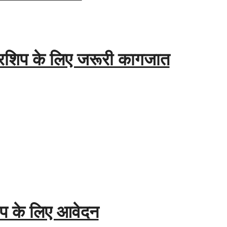
लरशिप के लिए जरूरी कागजात
प के लिए आवेदन