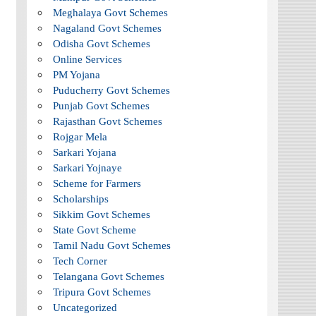
Meghalaya Govt Schemes
Nagaland Govt Schemes
Odisha Govt Schemes
Online Services
PM Yojana
Puducherry Govt Schemes
Punjab Govt Schemes
Rajasthan Govt Schemes
Rojgar Mela
Sarkari Yojana
Sarkari Yojnaye
Scheme for Farmers
Scholarships
Sikkim Govt Schemes
State Govt Scheme
Tamil Nadu Govt Schemes
Tech Corner
Telangana Govt Schemes
Tripura Govt Schemes
Uncategorized