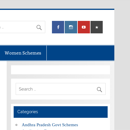
Women Schemes
Categories
Andhra Pradesh Govt Schemes