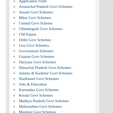
Application Form
Arunachal Pradesh Govt Schemes
Assam Govt Schemes
Bihar Govt Schemes
Central Govt Scheme
Chhattisgarh Govt Schemes
CM Yojana
Delhi Govt Schemes
Goa Govt Schemes
Government Schemes
Gujarat Govt Schemes
Haryana Govt Schemes
Himachal Pradesh Govt Schemes
Jammu & Kashmir Govt Schemes
Jharkhand Govt Schemes
Jobs & Education
Karnataka Govt Schemes
Kerala Govt Schemes
Madhya Pradesh Govt Schemes
Maharashtra Govt Schemes
Manipur Govt Schemes