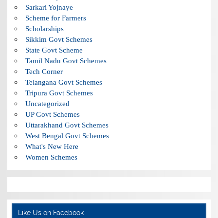
Sarkari Yojnaye
Scheme for Farmers
Scholarships
Sikkim Govt Schemes
State Govt Scheme
Tamil Nadu Govt Schemes
Tech Corner
Telangana Govt Schemes
Tripura Govt Schemes
Uncategorized
UP Govt Schemes
Uttarakhand Govt Schemes
West Bengal Govt Schemes
What's New Here
Women Schemes
Like Us on Facebook