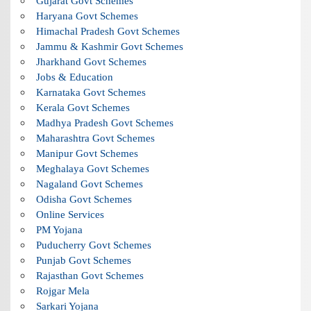
Gujarat Govt Schemes
Haryana Govt Schemes
Himachal Pradesh Govt Schemes
Jammu & Kashmir Govt Schemes
Jharkhand Govt Schemes
Jobs & Education
Karnataka Govt Schemes
Kerala Govt Schemes
Madhya Pradesh Govt Schemes
Maharashtra Govt Schemes
Manipur Govt Schemes
Meghalaya Govt Schemes
Nagaland Govt Schemes
Odisha Govt Schemes
Online Services
PM Yojana
Puducherry Govt Schemes
Punjab Govt Schemes
Rajasthan Govt Schemes
Rojgar Mela
Sarkari Yojana