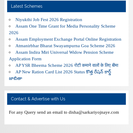
Latest Schemes
Niyukthi Job Fest 2026 Registration
Assam One Time Grant for Media Personality Scheme
2026
Assam Employment Exchange Portal Online Registration
Atmanirbhar Bharat Swayampurna Goa Scheme 2026
Assam Indira Miri Universal Widow Pension Scheme
Application Form
AP YSR Bheema Scheme 2026 रोटी कमाने वालों के लिए बीमा
AP New Ration Card List 2026 Status కొత్త రేషన్ కార్డ్
జాబితా
Contact & Advertise with Us
For any Query send an email to disha@sarkariyojnaye.com