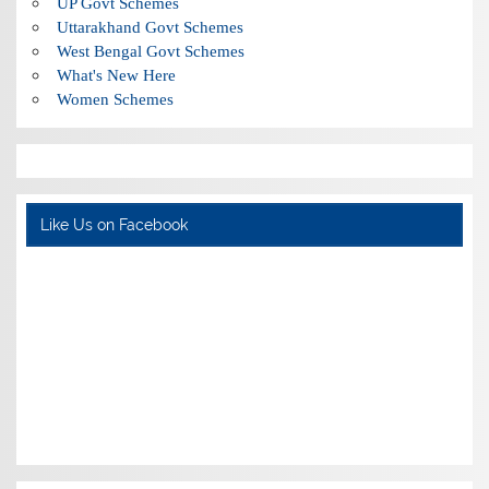
UP Govt Schemes
Uttarakhand Govt Schemes
West Bengal Govt Schemes
What's New Here
Women Schemes
Like Us on Facebook