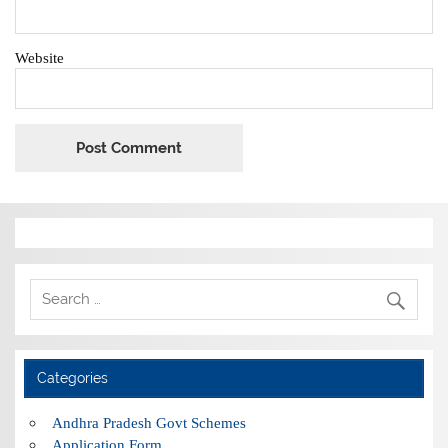
Website
Categories
Andhra Pradesh Govt Schemes
Application Form