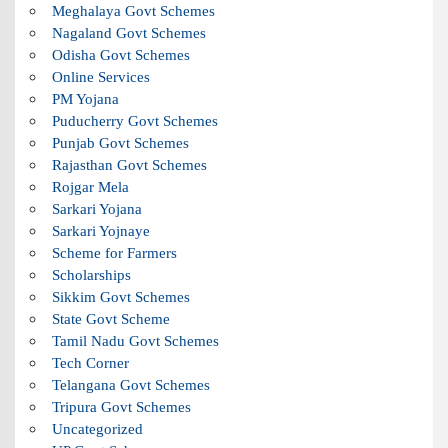
Meghalaya Govt Schemes
Nagaland Govt Schemes
Odisha Govt Schemes
Online Services
PM Yojana
Puducherry Govt Schemes
Punjab Govt Schemes
Rajasthan Govt Schemes
Rojgar Mela
Sarkari Yojana
Sarkari Yojnaye
Scheme for Farmers
Scholarships
Sikkim Govt Schemes
State Govt Scheme
Tamil Nadu Govt Schemes
Tech Corner
Telangana Govt Schemes
Tripura Govt Schemes
Uncategorized