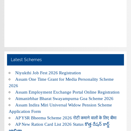
Latest Schemes
Niyukthi Job Fest 2026 Registration
Assam One Time Grant for Media Personality Scheme
2026
Assam Employment Exchange Portal Online Registration
Atmanirbhar Bharat Swayampurna Goa Scheme 2026
Assam Indira Miri Universal Widow Pension Scheme
Application Form
AP YSR Bheema Scheme 2026 रोटी कमाने वालों के लिए बीमा
AP New Ration Card List 2026 Status కొత్త రేషన్ కార్డ్
జాబితా