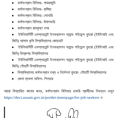
কর্মসংস্থান বিনিময়- পাথরকান্দি
কর্মসংস্থান বিনিময়- রাঙ্গিয়া
কর্মসংস্থান বিনিময়- সোনারি
কর্মসংস্থান বিনিময়- উদালগুড়ি
কর্মসংস্থান রামকৃষ্ণ নগর
ইউনিভার্সিটি এমপ্লয়মেন্ট ইনফরমেশন অ্যান্ড গাইডেন্স ব্যুরো (ইউইআই এবং
জিবি) আসাম কৃষি বিশ্ববিদ্যালয় জোড়হাট
ইউনিভার্সিটি এমপ্লয়মেন্ট ইনফরমেশন অ্যান্ড গাইডেন্স ব্যুরো (ইউইআই এবং
জিবি) ডিব্রুগড় বিশ্ববিদ্যালয়
ইউনিভার্সিটি এমপ্লয়মেন্ট ইনফরমেশন অ্যান্ড গাইডেন্স ব্যুরো (ইউইআই এবং
জিবি) গৌহাটি বিশ্ববিদ্যালয়
বিশ্ববিদ্যালয় কর্মসংস্থান তথ্য ও নির্দেশনা ব্যুরো- গৌহাটি বিশ্ববিদ্যালয়
জেলা ব্যবসা অফিস- শিলচার
আরো বিস্তারিত জানার জন্য, কর্মসংস্থান বিনিময়ে চাকরি প্রার্থীদের নিবন্ধন দেখুন
https://dect.assam.gov.in/portlet-innerpage/for-job-seekers
এ