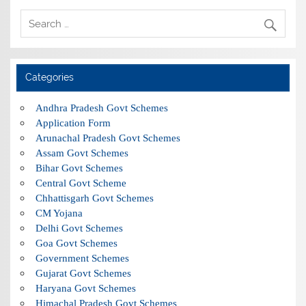
Categories
Andhra Pradesh Govt Schemes
Application Form
Arunachal Pradesh Govt Schemes
Assam Govt Schemes
Bihar Govt Schemes
Central Govt Scheme
Chhattisgarh Govt Schemes
CM Yojana
Delhi Govt Schemes
Goa Govt Schemes
Government Schemes
Gujarat Govt Schemes
Haryana Govt Schemes
Himachal Pradesh Govt Schemes