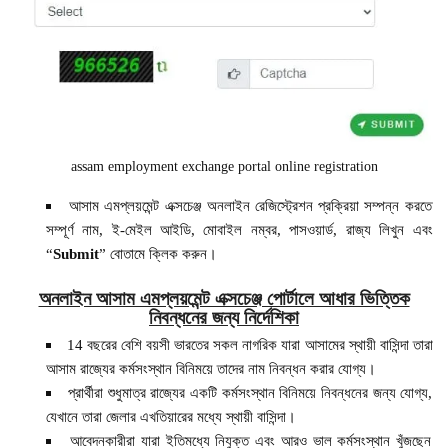
assam employment exchange portal online registration
আসাম এমপ্লয়মেন্ট এক্সচেঞ্জ অনলাইন রেজিস্ট্রেশন প্রক্রিয়া সম্পন্ন করতে
সম্পূর্ণ নাম, ই-মেইল আইডি, মোবাইল নম্বর, পাসওয়ার্ড, রাজ্য লিখুন এবং
“
Submit
” বোতামে ক্লিক করুন।
অনলাইন আসাম এমপ্লয়মেন্ট এক্সচেঞ্জ পোর্টালে আধার ভিত্তিক
নিবন্ধনের জন্য নির্দেশিকা
14 বছরের বেশি বয়সী ভারতের সকল নাগরিক যারা আসামের স্থায়ী বাসিন্দা তারা
আসাম রাজ্যের কর্মসংস্থান বিনিময়ে তাদের নাম নিবন্ধন করার যোগ্য।
প্রার্থীরা শুধুমাত্র রাজ্যের একটি কর্মসংস্থান বিনিময়ে নিবন্ধনের জন্য যোগ্য,
যেখানে তারা জেলার এখতিয়ারের মধ্যে স্থায়ী বাসিন্দা।
আবেদনকারীরা যারা ইতিমধ্যে নিযুক্ত এবং আরও ভাল কর্মসংস্থান খুঁজছেন