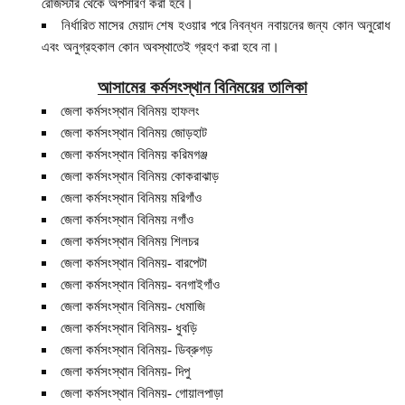
রেজিস্টার থেকে অপসারণ করা হবে।
নির্ধারিত মাসের মেয়াদ শেষ হওয়ার পরে নিবন্ধন নবায়নের জন্য কোন অনুরোধ
এবং অনুগ্রহকাল কোন অবস্থাতেই গ্রহণ করা হবে না।
আসামের কর্মসংস্থান বিনিময়ের তালিকা
জেলা কর্মসংস্থান বিনিময় হাফলং
জেলা কর্মসংস্থান বিনিময় জোড়হাট
জেলা কর্মসংস্থান বিনিময় করিমগঞ্জ
জেলা কর্মসংস্থান বিনিময় কোকরাঝাড়
জেলা কর্মসংস্থান বিনিময় মরিগাঁও
জেলা কর্মসংস্থান বিনিময় নগাঁও
জেলা কর্মসংস্থান বিনিময় শিলচর
জেলা কর্মসংস্থান বিনিময়- বারপেটা
জেলা কর্মসংস্থান বিনিময়- বনগাইগাঁও
জেলা কর্মসংস্থান বিনিময়- ধেমাজি
জেলা কর্মসংস্থান বিনিময়- ধুবড়ি
জেলা কর্মসংস্থান বিনিময়- ডিব্রুগড়
জেলা কর্মসংস্থান বিনিময়- দিপু
জেলা কর্মসংস্থান বিনিময়- গোয়ালপাড়া