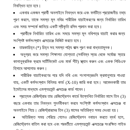
নিবন্ধিত হতে হবে।
একবার একজন প্রার্থী অনলাইনে নিবন্ধন করে এবং ফর্মটিতে প্রয়োজনীয় তথ্য
পূরণ করলে, তাকে সমস্ত মূল নথির শারীরিক যাচাইকরণের জন্য নির্ধারিত তারিখ
এবং সময় সম্পর্কে জানিয়ে একটি স্বীকৃতি রসিদ প্রদান করা হবে।
প্রার্থীকে নির্ধারিত তারিখ এবং সময়ে সমস্ত মূল নথিপত্র যাচাই করার জন্য
সংশ্লিষ্ট কর্মসংস্থান এক্সচেঞ্জে ভিজিট করতে হবে।
তারকাচিহ্ন (*) চিহ্ন সহ সমস্ত পাঠ্য বাক্স পূরণ করা বাধ্যতামূলক।
অনুগ্রহ করে সমস্ত শিক্ষাগত যোগ্যতা (সর্বনিম্ন স্তর থেকে সর্বোচ্চ স্তরে
কালানুক্রমিক ক্রমে সার্টিফিকেট এবং মার্ক শীট) স্ক্যান করুন এবং একক পিডিএফ
হিসাবে আপলোড করুন।
শারীরিক যাচাইকরণের পরে যদি নথি এবং শংসাপত্রগুলি ক্রমানুসারে পাওয়া
যায়, একটি কর্মসংস্থান বিনিময় কার্ড (X-10) জারি করা হবে। আবেদনকারী তার
ইমেইলের মাধ্যমে এমপ্লয়মেন্ট এক্সচেঞ্জ কার্ড পাবেন।
প্রত্যেক রেজিস্ট্রার তার রেজিস্ট্রেশন কার্ডে উল্লেখিত নির্ধারিত মাসে তিন (3)
বছরে একবার তার নিবন্ধন পুনর্নবীকরণ করবে সংশ্লিষ্ট কর্মসংস্থান এক্সচেঞ্জ বা
অনলাইনে গিয়ে। রেজিস্ট্রারদের তিন (3) মাসের অতিরিক্ত সময় দেওয়া হয়।
অতিরিক্ত সময় পেরিয়ে গেলেও রেজিস্ট্রেশন নবায়ন করতে ব্যর্থ হলে,
রেজিস্ট্রেশন বাতিল করা হবে এবং পরবর্তীতে এমপ্লয়মেন্ট এক্সচেঞ্জে সংরক্ষিত লাইভ