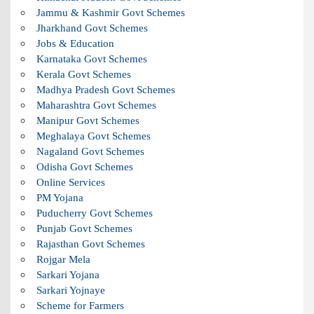
Jammu & Kashmir Govt Schemes
Jharkhand Govt Schemes
Jobs & Education
Karnataka Govt Schemes
Kerala Govt Schemes
Madhya Pradesh Govt Schemes
Maharashtra Govt Schemes
Manipur Govt Schemes
Meghalaya Govt Schemes
Nagaland Govt Schemes
Odisha Govt Schemes
Online Services
PM Yojana
Puducherry Govt Schemes
Punjab Govt Schemes
Rajasthan Govt Schemes
Rojgar Mela
Sarkari Yojana
Sarkari Yojnaye
Scheme for Farmers