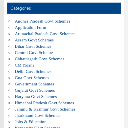
Categories
Andhra Pradesh Govt Schemes
Application Form
Arunachal Pradesh Govt Schemes
Assam Govt Schemes
Bihar Govt Schemes
Central Govt Scheme
Chhattisgarh Govt Schemes
CM Yojana
Delhi Govt Schemes
Goa Govt Schemes
Government Schemes
Gujarat Govt Schemes
Haryana Govt Schemes
Himachal Pradesh Govt Schemes
Jammu & Kashmir Govt Schemes
Jharkhand Govt Schemes
Jobs & Education
Karnataka Govt Schemes