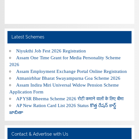
Latest Schemes
Niyukthi Job Fest 2026 Registration
Assam One Time Grant for Media Personality Scheme
2026
Assam Employment Exchange Portal Online Registration
Atmanirbhar Bharat Swayampurna Goa Scheme 2026
Assam Indira Miri Universal Widow Pension Scheme
Application Form
AP YSR Bheema Scheme 2026 रोटी कमाने वालों के लिए बीमा
AP New Ration Card List 2026 Status కొత్త రేషన్ కార్డ్
జాబితా
Contact & Advertise with Us