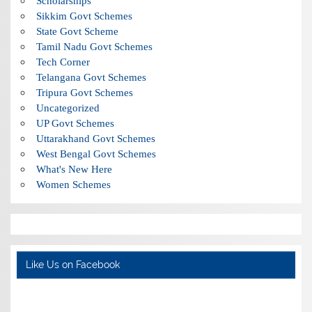
Scholarships
Sikkim Govt Schemes
State Govt Scheme
Tamil Nadu Govt Schemes
Tech Corner
Telangana Govt Schemes
Tripura Govt Schemes
Uncategorized
UP Govt Schemes
Uttarakhand Govt Schemes
West Bengal Govt Schemes
What's New Here
Women Schemes
Like Us on Facebook