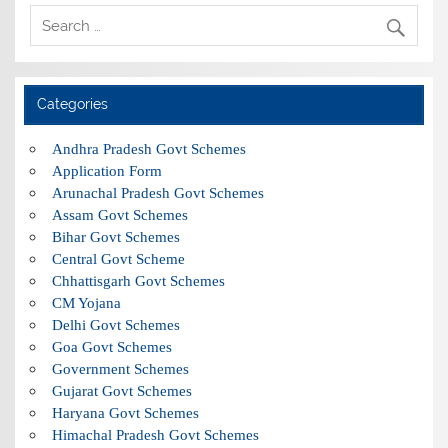
Categories
Andhra Pradesh Govt Schemes
Application Form
Arunachal Pradesh Govt Schemes
Assam Govt Schemes
Bihar Govt Schemes
Central Govt Scheme
Chhattisgarh Govt Schemes
CM Yojana
Delhi Govt Schemes
Goa Govt Schemes
Government Schemes
Gujarat Govt Schemes
Haryana Govt Schemes
Himachal Pradesh Govt Schemes