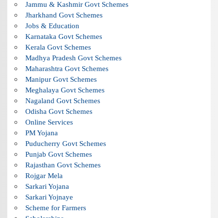
Jammu & Kashmir Govt Schemes
Jharkhand Govt Schemes
Jobs & Education
Karnataka Govt Schemes
Kerala Govt Schemes
Madhya Pradesh Govt Schemes
Maharashtra Govt Schemes
Manipur Govt Schemes
Meghalaya Govt Schemes
Nagaland Govt Schemes
Odisha Govt Schemes
Online Services
PM Yojana
Puducherry Govt Schemes
Punjab Govt Schemes
Rajasthan Govt Schemes
Rojgar Mela
Sarkari Yojana
Sarkari Yojnaye
Scheme for Farmers