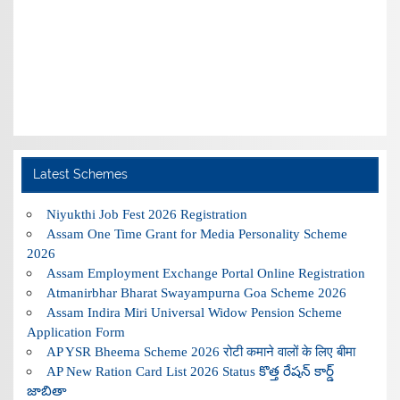
Latest Schemes
Niyukthi Job Fest 2026 Registration
Assam One Time Grant for Media Personality Scheme
2026
Assam Employment Exchange Portal Online Registration
Atmanirbhar Bharat Swayampurna Goa Scheme 2026
Assam Indira Miri Universal Widow Pension Scheme
Application Form
AP YSR Bheema Scheme 2026 रोटी कमाने वालों के लिए बीमा
AP New Ration Card List 2026 Status కొత్త రేషన్ కార్డ్
జాబితా