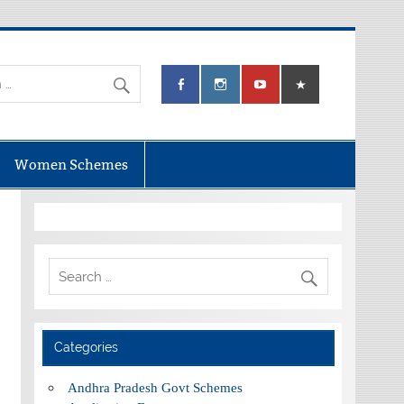
Women Schemes
Categories
Andhra Pradesh Govt Schemes