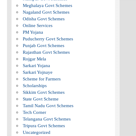
Meghalaya Govt Schemes
Nagaland Govt Schemes
Odisha Govt Schemes
Online Services
PM Yojana
Puducherry Govt Schemes
Punjab Govt Schemes
Rajasthan Govt Schemes
Rojgar Mela
Sarkari Yojana
Sarkari Yojnaye
Scheme for Farmers
Scholarships
Sikkim Govt Schemes
State Govt Scheme
Tamil Nadu Govt Schemes
Tech Corner
Telangana Govt Schemes
Tripura Govt Schemes
Uncategorized