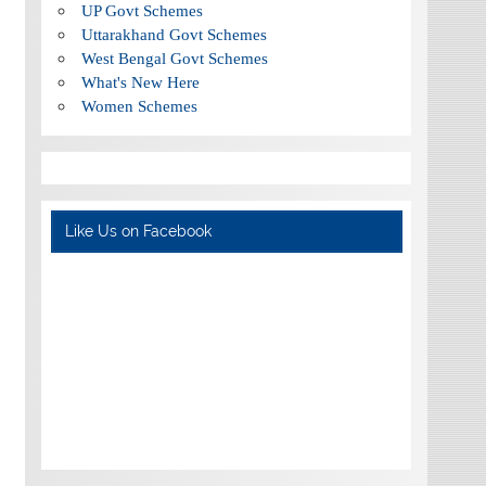
UP Govt Schemes
Uttarakhand Govt Schemes
West Bengal Govt Schemes
What's New Here
Women Schemes
Like Us on Facebook