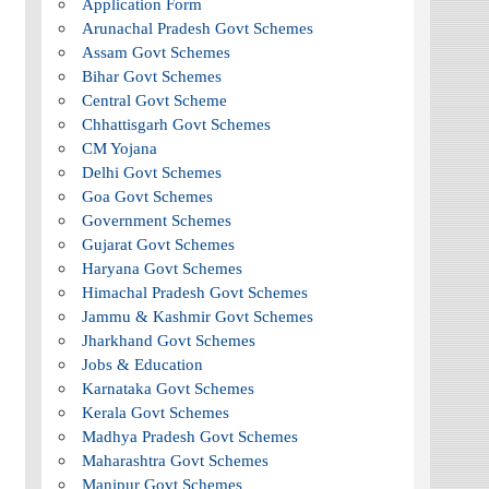
Application Form
Arunachal Pradesh Govt Schemes
Assam Govt Schemes
Bihar Govt Schemes
Central Govt Scheme
Chhattisgarh Govt Schemes
CM Yojana
Delhi Govt Schemes
Goa Govt Schemes
Government Schemes
Gujarat Govt Schemes
Haryana Govt Schemes
Himachal Pradesh Govt Schemes
Jammu & Kashmir Govt Schemes
Jharkhand Govt Schemes
Jobs & Education
Karnataka Govt Schemes
Kerala Govt Schemes
Madhya Pradesh Govt Schemes
Maharashtra Govt Schemes
Manipur Govt Schemes