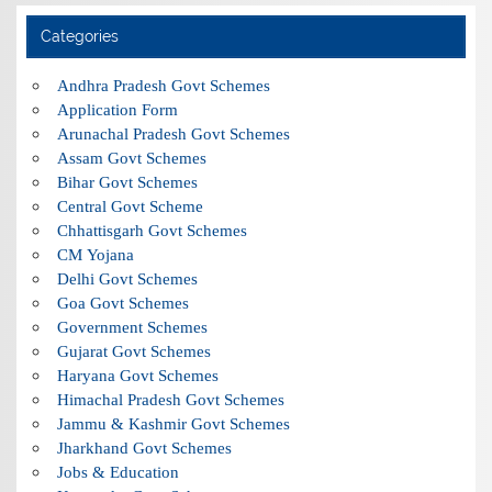
Categories
Andhra Pradesh Govt Schemes
Application Form
Arunachal Pradesh Govt Schemes
Assam Govt Schemes
Bihar Govt Schemes
Central Govt Scheme
Chhattisgarh Govt Schemes
CM Yojana
Delhi Govt Schemes
Goa Govt Schemes
Government Schemes
Gujarat Govt Schemes
Haryana Govt Schemes
Himachal Pradesh Govt Schemes
Jammu & Kashmir Govt Schemes
Jharkhand Govt Schemes
Jobs & Education