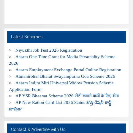
Latest Schemes
Niyukthi Job Fest 2026 Registration
Assam One Time Grant for Media Personality Scheme
2026
Assam Employment Exchange Portal Online Registration
Atmanirbhar Bharat Swayampurna Goa Scheme 2026
Assam Indira Miri Universal Widow Pension Scheme
Application Form
AP YSR Bheema Scheme 2026 रोटी कमाने वालों के लिए बीमा
AP New Ration Card List 2026 Status కొత్త రేషన్ కార్డ్
జాబితా
Contact & Advertise with Us