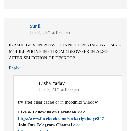
Sunil
June 8, 2021 at 8:08 pm
IGRSUP. GOV. IN WEBSITE IS NOT OPENING. BY USING
MOBILE PHONE IN CHROME BROWSER IN ALSO
AFTER SELECTION OF DESKTOP
Reply
Disha Yadav
June 9, 2021 at 8:00 pm
try after clear cache or in incognito window
Like & Follow us on Facebook >>>
http://www.facebook.com/sarkariyojnaye247
Join Our Telegram Channel >>>