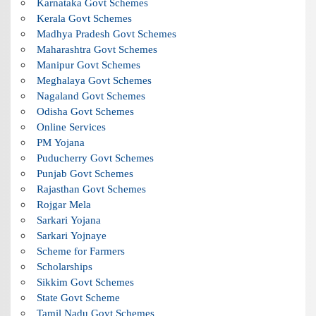
Karnataka Govt Schemes
Kerala Govt Schemes
Madhya Pradesh Govt Schemes
Maharashtra Govt Schemes
Manipur Govt Schemes
Meghalaya Govt Schemes
Nagaland Govt Schemes
Odisha Govt Schemes
Online Services
PM Yojana
Puducherry Govt Schemes
Punjab Govt Schemes
Rajasthan Govt Schemes
Rojgar Mela
Sarkari Yojana
Sarkari Yojnaye
Scheme for Farmers
Scholarships
Sikkim Govt Schemes
State Govt Scheme
Tamil Nadu Govt Schemes