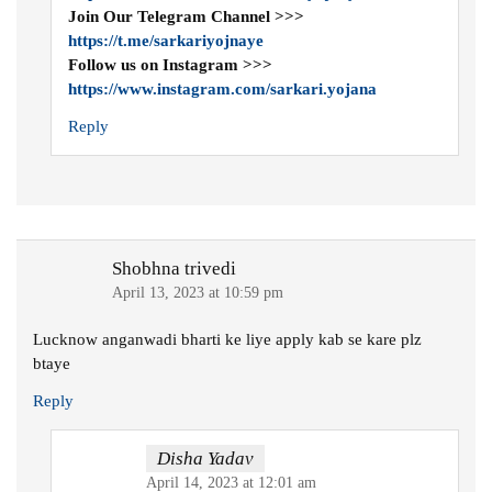
Join Our Telegram Channel >>>
https://t.me/sarkariyojnaye
Follow us on Instagram >>>
https://www.instagram.com/sarkari.yojana
Reply
Shobhna trivedi
April 13, 2023 at 10:59 pm
Lucknow anganwadi bharti ke liye apply kab se kare plz
btaye
Reply
Disha Yadav
April 14, 2023 at 12:01 am