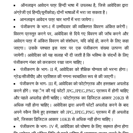
ऑनलाइन आवेदन पत्र हिन्दी भाषा में उपलब्ध है, जिसे आवेदिका द्वारा
अंग्रेजी एवं हिन्दी(यूनीकोड) दोनों भाषाओं में भरा जा सकता है।
आनलाइन आवेदन पत्र चार भागों में भरा जायेगा।
पंजीकरण के भाग-I में उम्मीदवार की व्यक्तिगत विवरण अंकित करेगी।
विवरण प्रस्तुत करने पर, आवेदिका से दिये गए विवरण की जाॅच करने और
आवेदन पत्र में अंकित विवरण को संशोधन, यदि कोई हो, करने के लिए कहा
जाएगा। उसके पश्चात इस स्तर पर एक पंजीकरण संख्या उत्पन्न की
जायेगी। आवेदिका को यह सलाह भी दी जाती है कि भविष्य के संदर्भो के लिए
पंजीकरण नंबर को करकरार रखा जान चाहिए।
पंजीकरण के भाग- II में, आवेदिका को शैक्षिक योग्यता को भरना होगा।
ग्रेड/सीजीपीए और प्रतिशत की गणना स्वचालित रूप से की जाएगी।
पंजीकरण के भाग- III में, आवेदिका को फोटोग्राफ और हस्ताक्षर अपलोड
करने होंगे। स्क्ैन की गई फोटों JPG,JPEG,PNG प्रारूप में होनी चाहिए
और पहले अपलोड होनी चाहिए। फोटोग्राफ का डिजिटल आकार 20KB से
अधिक नही होना चाहिए। आवेदिका द्वारा अपनी फोटों अपलोड करने के बाद
अपने स्कैन किये हुए हस्ताक्षर को JPG,JPEG,PNG प्रारूप में ही अपलोड
करें, जिसका डिजिटल आकार 10KB से अधिक नही होना चाहिए।
पंजीकरण के भाग- IV में, आवेदिका को घोषणा के लिए सहमत होना होगा