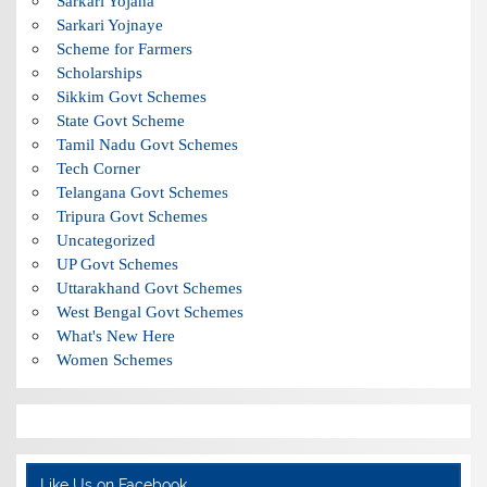
Sarkari Yojana
Sarkari Yojnaye
Scheme for Farmers
Scholarships
Sikkim Govt Schemes
State Govt Scheme
Tamil Nadu Govt Schemes
Tech Corner
Telangana Govt Schemes
Tripura Govt Schemes
Uncategorized
UP Govt Schemes
Uttarakhand Govt Schemes
West Bengal Govt Schemes
What's New Here
Women Schemes
Like Us on Facebook