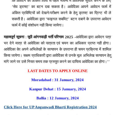
कि आवेदन की अंकित तिथि से पहले भविष्य में आवश्यक सुधार करने के लिए
’सेव ड्राफ्ट’ का बटन दबा सकता है। आवेदिका आपने आवेदन फार्म में
अंकित प्रविष्टियों को देखने/परीक्षण करने के हेतु ड्राफ्ट का प्रिन्ट भी ले
सकती है। आवेदिका द्वारा ’फाइनल सबमिट’ बटन दबाने के उपरान्त आवेदन
फार्म में कोई संशोधन नही किया जायेगा।
महत्वपूर्ण सूचना
:
यूपी आंगनवाड़ी भर्ती परिणाम 2025
-आवेदिका द्वारा आवेदन पत्र
भर देने मात्र से आवेदिका को पात्रता एवं चयन का अधिकार प्राप्त नही होगा।
आवेदिका केा अपने अभिलेखों के सत्यापन के उपरान्त ही चयन प्रक्रिया में शामिल
किया जायेगा। सक्षम प्राधिकारी द्वारा आवेदिका से उनके मूल अभिलेख सत्यापन हेतु
मांगे जाने पर उसे नियत समय तक प्रस्तुत करने का दायित्व आवेदिका का होगा।’’
LAST DATES TO APPLY ONLINE
Moradabad : 31 January, 2024
Kanpur Dehat : 15 January, 2024
Ballia : 12 January, 2024
Click Here for UP Anganwadi Bharti Registration 2024