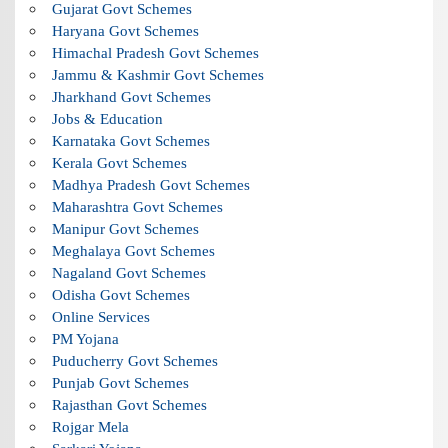
Gujarat Govt Schemes
Haryana Govt Schemes
Himachal Pradesh Govt Schemes
Jammu & Kashmir Govt Schemes
Jharkhand Govt Schemes
Jobs & Education
Karnataka Govt Schemes
Kerala Govt Schemes
Madhya Pradesh Govt Schemes
Maharashtra Govt Schemes
Manipur Govt Schemes
Meghalaya Govt Schemes
Nagaland Govt Schemes
Odisha Govt Schemes
Online Services
PM Yojana
Puducherry Govt Schemes
Punjab Govt Schemes
Rajasthan Govt Schemes
Rojgar Mela