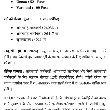
Unnao : 521 Posts
Varanasi : 199 Posts
पदों की संख्या
:
कुल 53000+ पद (अपेक्षित)
आंगनवाड़ी कार्यकर्ता : 24056 पद
आंगनवाड़ी सहायिका : 26417 पद
सुपरवाइजर : 4021 पद
आयु सीमा (01.01.2024)
: न्यूनतम आयु 18 वर्ष तथा अधिकतम आयु 35 वर्ष
होगी। सहायिकाओं द्वारा कार्यकर्त्री के पद पर आवेदन के लिए अधिकतम आयु 50
वर्ष होगी।
शैक्षिक योग्यता
: आंगनवाड़ी कार्यकर्ती, आंगनवाड़ी सहायिका और मिनी आंगनवाड़ी
कार्यकर्त्री के लिए न्यूनतम योग्यता 12वीं/ इंटरमीडिएट होगी। गरीबी ररेखा का
मानक ग्रामीण क्षेत्र में रु . 46080/- तथा शहरी क्षेत्र में रु. 56460/- वार्षिक आय
होगी ।
मानदेय
: सरकार ने बजट में घोषणा की है कि आंगनवाड़ी कार्यकर्त्रियों को बेहतर
कार्य प्रदर्शन के लिए 15500 रुपये प्रतिमाह प्रोत्साहन राशि दी जायेगी। यूपी
सरकार ने आंगनबाड़ी कार्यकर्ताओं का मानदेय 1500 रुपये बढ़ा दिया है। सरकार