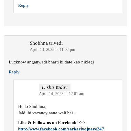
Reply
Shobhna trivedi
April 13, 2023 at 11:02 pm
Lucknow anganwadi bharti ki date kab niklegi
Reply
Disha Yadav
April 14, 2023 at 12:01 am
Hello Shobhna,
Jaldi hi vacancy aane wali hai…
Like & Follow us on Facebook >>>
http://www.facebook.com/sarkariyojnaye247