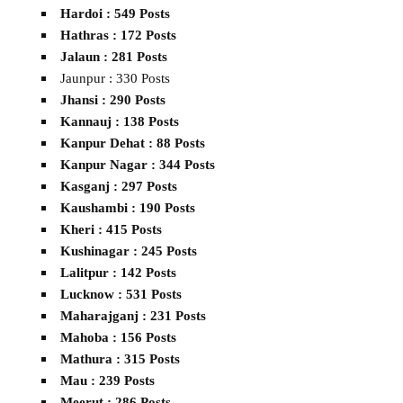
Hardoi : 549 Posts
Hathras : 172 Posts
Jalaun : 281 Posts
Jaunpur : 330 Posts
Jhansi : 290 Posts
Kannauj : 138 Posts
Kanpur Dehat : 88 Posts
Kanpur Nagar : 344 Posts
Kasganj : 297 Posts
Kaushambi : 190 Posts
Kheri : 415 Posts
Kushinagar : 245 Posts
Lalitpur : 142 Posts
Lucknow : 531 Posts
Maharajganj : 231 Posts
Mahoba : 156 Posts
Mathura : 315 Posts
Mau : 239 Posts
Meerut : 286 Posts