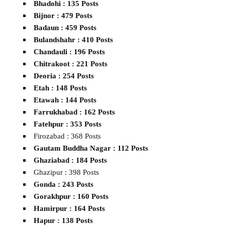
Bhadohi : 135 Posts
Bijnor : 479 Posts
Badaun : 459 Posts
Bulandshahr : 410 Posts
Chandauli : 196 Posts
Chitrakoot : 221 Posts
Deoria : 254 Posts
Etah : 148 Posts
Etawah : 144 Posts
Farrukhabad : 162 Posts
Fatehpur : 353 Posts
Firozabad : 368 Posts
Gautam Buddha Nagar : 112 Posts
Ghaziabad : 184 Posts
Ghazipur : 398 Posts
Gonda : 243 Posts
Gorakhpur : 160 Posts
Hamirpur : 164 Posts
Hapur : 138 Posts