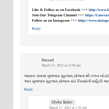
Like & Follow us on Facebook >>>
http://www.
Join Our Telegram Channel >>>
https://t.me/s
Follow us on Instagram >>>
https://www.instag
Reply
Harsad
March 15, 2023 at 11:06 pm
આમારા ગામમાં સુજલામ સુફલામ્ યોજના થી તળાવ ખોડાઈ ર
આપ સુજલામ સુફલામ્ યોજના માટે નિયમોની માહિતી આપતું
Reply
Disha Yadav
March 17, 2023 at 1:33 pm