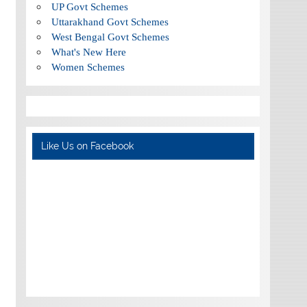
UP Govt Schemes
Uttarakhand Govt Schemes
West Bengal Govt Schemes
What's New Here
Women Schemes
Like Us on Facebook