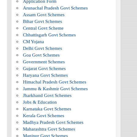
Application Form
Arunachal Pradesh Govt Schemes
Assam Govt Schemes
Bihar Govt Schemes
Central Govt Scheme
Chhattisgarh Govt Schemes
CM Yojana
Delhi Govt Schemes
Goa Govt Schemes
Government Schemes
Gujarat Govt Schemes
Haryana Govt Schemes
Himachal Pradesh Govt Schemes
Jammu & Kashmir Govt Schemes
Jharkhand Govt Schemes
Jobs & Education
Karnataka Govt Schemes
Kerala Govt Schemes
Madhya Pradesh Govt Schemes
Maharashtra Govt Schemes
Manipur Govt Schemes