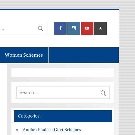
Women Schemes
Categories
Andhra Pradesh Govt Schemes