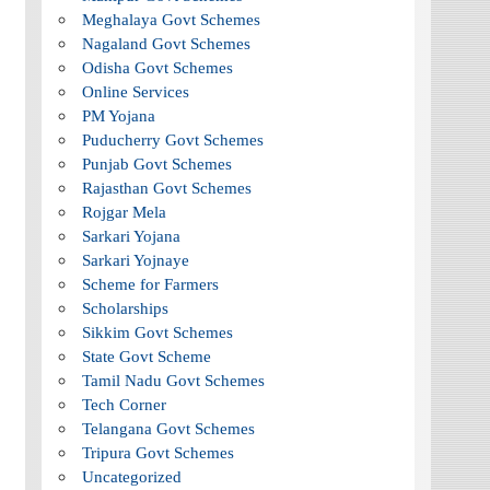
Meghalaya Govt Schemes
Nagaland Govt Schemes
Odisha Govt Schemes
Online Services
PM Yojana
Puducherry Govt Schemes
Punjab Govt Schemes
Rajasthan Govt Schemes
Rojgar Mela
Sarkari Yojana
Sarkari Yojnaye
Scheme for Farmers
Scholarships
Sikkim Govt Schemes
State Govt Scheme
Tamil Nadu Govt Schemes
Tech Corner
Telangana Govt Schemes
Tripura Govt Schemes
Uncategorized