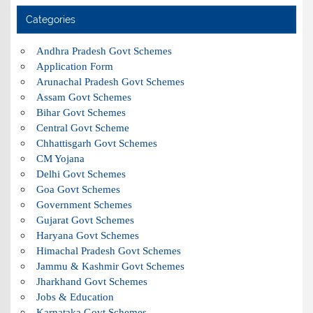
Categories
Andhra Pradesh Govt Schemes
Application Form
Arunachal Pradesh Govt Schemes
Assam Govt Schemes
Bihar Govt Schemes
Central Govt Scheme
Chhattisgarh Govt Schemes
CM Yojana
Delhi Govt Schemes
Goa Govt Schemes
Government Schemes
Gujarat Govt Schemes
Haryana Govt Schemes
Himachal Pradesh Govt Schemes
Jammu & Kashmir Govt Schemes
Jharkhand Govt Schemes
Jobs & Education
Karnataka Govt Schemes