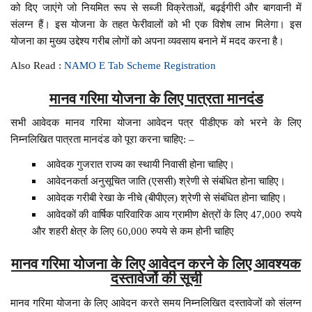
को दिए जाएंगे जो नियमित रूप से सब्जी विक्रेताओं, बढ़ईगीरी और बागवानी में
संलग्न हैं। इस योजना के तहत फेरीवालों को भी एक विशेष लाभ मिलेगा। इस
योजना का मुख्य उद्देश्य गरीब लोगों को अपना व्यवसाय बनाने में मदद करना है।
Also Read :
NAMO E Tab Scheme Registration
मानव गरिमा योजना के लिए पात्रता मानदंड
सभी आवेदक मानव गरिमा योजना आवेदन पत्र पीडीएफ को भरने के लिए
निम्नलिखित पात्रता मानदंड को पूरा करना चाहिए: –
आवेदक गुजरात राज्य का स्थायी निवासी होना चाहिए।
आवेदनकर्ता अनुसूचित जाति (एससी) श्रेणी से संबंधित होना चाहिए।
आवेदक गरीबी रेखा के नीचे (बीपीएल) श्रेणी से संबंधित होना चाहिए।
आवेदकों की वार्षिक पारिवारिक आय ग्रामीण क्षेत्रों के लिए 47,000 रुपये
और शहरी क्षेत्र के लिए 60,000 रुपये से कम होनी चाहिए
मानव गरिमा योजना के लिए आवेदन करने के लिए आवश्यक
दस्तावेजों की सूची
मानव गरिमा योजना के लिए आवेदन करते समय निम्नलिखित दस्तावेजों को संलग्न