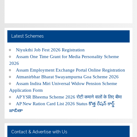
Latest Schemes
Niyukthi Job Fest 2026 Registration
Assam One Time Grant for Media Personality Scheme
2026
Assam Employment Exchange Portal Online Registration
Atmanirbhar Bharat Swayampurna Goa Scheme 2026
Assam Indira Miri Universal Widow Pension Scheme
Application Form
AP YSR Bheema Scheme 2026 रोटी कमाने वालों के लिए बीमा
AP New Ration Card List 2026 Status కొత్త రేషన్ కార్డ్
జాబితా
Contact & Advertise with Us