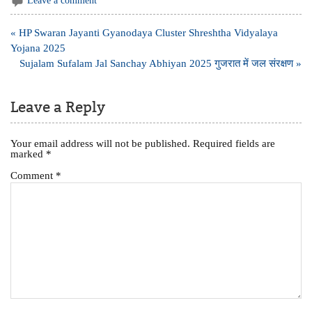
Leave a comment
Post
« HP Swaran Jayanti Gyanodaya Cluster Shreshtha Vidyalaya
navigation
Yojana 2025
Sujalam Sufalam Jal Sanchay Abhiyan 2025 गुजरात में जल संरक्षण »
Leave a Reply
Your email address will not be published.
Required fields are
marked
*
Comment
*