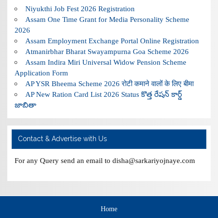
Niyukthi Job Fest 2026 Registration
Assam One Time Grant for Media Personality Scheme
2026
Assam Employment Exchange Portal Online Registration
Atmanirbhar Bharat Swayampurna Goa Scheme 2026
Assam Indira Miri Universal Widow Pension Scheme
Application Form
AP YSR Bheema Scheme 2026 रोटी कमाने वालों के लिए बीमा
AP New Ration Card List 2026 Status కొత్త రేషన్ కార్డ్
జాబితా
Contact & Advertise with Us
For any Query send an email to disha@sarkariyojnaye.com
Home