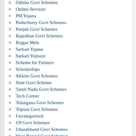
Odisha Govt Schemes
Online Services
PM Yojana
Puducherry Govt Schemes
Punjab Govt Schemes
Rajasthan Govt Schemes
Rojgar Mela
Sarkari Yojana
Sarkari Yojnaye
Scheme for Farmers
Scholarships
Sikkim Govt Schemes
State Govt Scheme
Tamil Nadu Govt Schemes
Tech Corner
Telangana Govt Schemes
Tripura Govt Schemes
Uncategorized
UP Govt Schemes
Uttarakhand Govt Schemes
West Bengal Govt Schemes