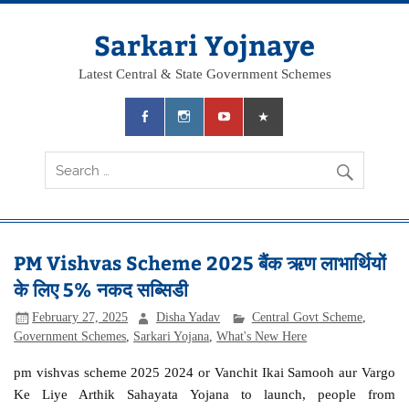
Skip
to
content
Sarkari Yojnaye
Latest Central & State Government Schemes
PM Vishvas Scheme 2025 बैंक ऋण लाभार्थियों
के लिए 5% नकद सब्सिडी
February 27, 2025
Disha Yadav
Central Govt Scheme
,
Government Schemes
,
Sarkari Yojana
,
What's New Here
pm vishvas scheme 2025 2024 or Vanchit Ikai Samooh aur Vargo
Ke Liye Arthik Sahayata Yojana to launch, people from