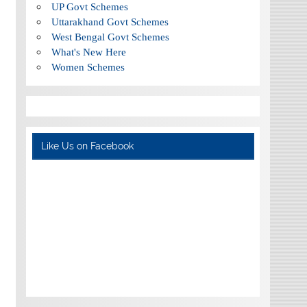
UP Govt Schemes
Uttarakhand Govt Schemes
West Bengal Govt Schemes
What's New Here
Women Schemes
Like Us on Facebook