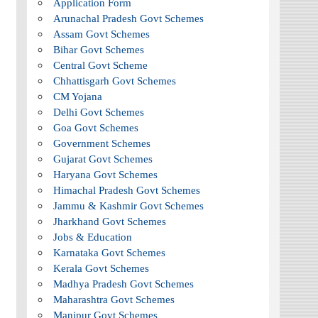
Application Form
Arunachal Pradesh Govt Schemes
Assam Govt Schemes
Bihar Govt Schemes
Central Govt Scheme
Chhattisgarh Govt Schemes
CM Yojana
Delhi Govt Schemes
Goa Govt Schemes
Government Schemes
Gujarat Govt Schemes
Haryana Govt Schemes
Himachal Pradesh Govt Schemes
Jammu & Kashmir Govt Schemes
Jharkhand Govt Schemes
Jobs & Education
Karnataka Govt Schemes
Kerala Govt Schemes
Madhya Pradesh Govt Schemes
Maharashtra Govt Schemes
Manipur Govt Schemes