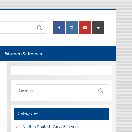
Women Schemes
Categories
Andhra Pradesh Govt Schemes