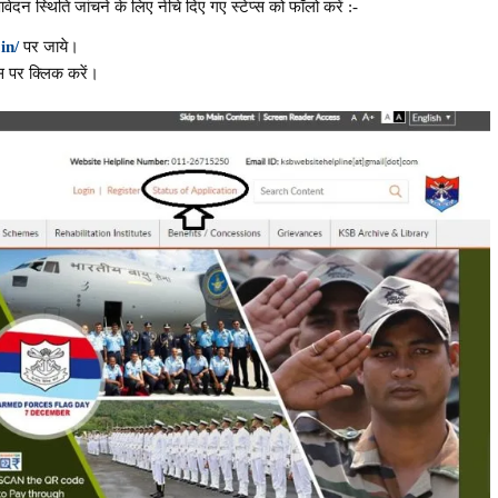
न स्थिति जांचने के लिए नीचे दिए गए स्टेप्स को फॉलो करें :-
in/
पर जाये।
स पर क्लिक करें।