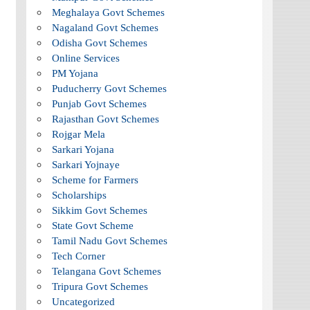
Meghalaya Govt Schemes
Nagaland Govt Schemes
Odisha Govt Schemes
Online Services
PM Yojana
Puducherry Govt Schemes
Punjab Govt Schemes
Rajasthan Govt Schemes
Rojgar Mela
Sarkari Yojana
Sarkari Yojnaye
Scheme for Farmers
Scholarships
Sikkim Govt Schemes
State Govt Scheme
Tamil Nadu Govt Schemes
Tech Corner
Telangana Govt Schemes
Tripura Govt Schemes
Uncategorized