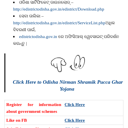
ଓଡିଶା ସାର୍ଟିଫିକେଟ୍ ଡାଉନଲୋଡ୍ –
http://edistrictodisha.gov.in/edistrict/Download.php
ସେବା ତାଲିକା –
http://edistrictodisha.gov.in/edistrict/ServiceList.php
ଅଧିକ
ବିବରଣୀ ପାଇଁ,
edistrictodisha.gov.in
ରେ ଅଫିସିଆଲ୍ ୱେବସାଇଟ୍ ପରିଦର୍ଶନ
କରନ୍ତୁ |
Click Here to Odisha Nirman Shramik Pucca Ghar
Yojana
Register for information
Click Here
about government schemes
Like on FB
Click Here