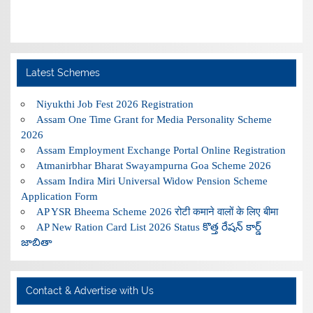
Latest Schemes
Niyukthi Job Fest 2026 Registration
Assam One Time Grant for Media Personality Scheme
2026
Assam Employment Exchange Portal Online Registration
Atmanirbhar Bharat Swayampurna Goa Scheme 2026
Assam Indira Miri Universal Widow Pension Scheme
Application Form
AP YSR Bheema Scheme 2026 रोटी कमाने वालों के लिए बीमा
AP New Ration Card List 2026 Status కొత్త రేషన్ కార్డ్
జాబితా
Contact & Advertise with Us