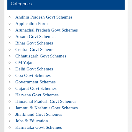
Categories
Andhra Pradesh Govt Schemes
Application Form
Arunachal Pradesh Govt Schemes
Assam Govt Schemes
Bihar Govt Schemes
Central Govt Scheme
Chhattisgarh Govt Schemes
CM Yojana
Delhi Govt Schemes
Goa Govt Schemes
Government Schemes
Gujarat Govt Schemes
Haryana Govt Schemes
Himachal Pradesh Govt Schemes
Jammu & Kashmir Govt Schemes
Jharkhand Govt Schemes
Jobs & Education
Karnataka Govt Schemes