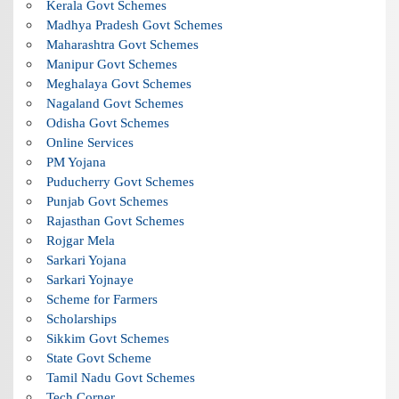
Kerala Govt Schemes
Madhya Pradesh Govt Schemes
Maharashtra Govt Schemes
Manipur Govt Schemes
Meghalaya Govt Schemes
Nagaland Govt Schemes
Odisha Govt Schemes
Online Services
PM Yojana
Puducherry Govt Schemes
Punjab Govt Schemes
Rajasthan Govt Schemes
Rojgar Mela
Sarkari Yojana
Sarkari Yojnaye
Scheme for Farmers
Scholarships
Sikkim Govt Schemes
State Govt Scheme
Tamil Nadu Govt Schemes
Tech Corner