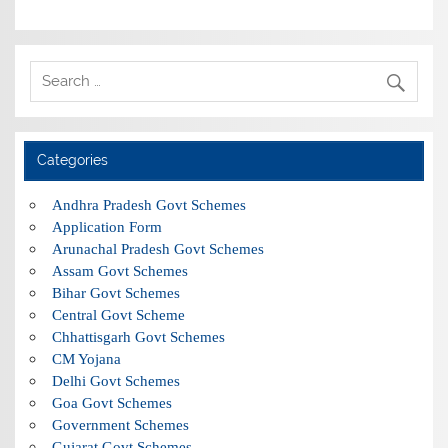
Categories
Andhra Pradesh Govt Schemes
Application Form
Arunachal Pradesh Govt Schemes
Assam Govt Schemes
Bihar Govt Schemes
Central Govt Scheme
Chhattisgarh Govt Schemes
CM Yojana
Delhi Govt Schemes
Goa Govt Schemes
Government Schemes
Gujarat Govt Schemes