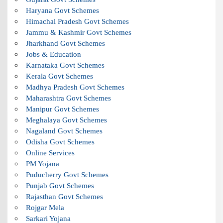
Haryana Govt Schemes
Himachal Pradesh Govt Schemes
Jammu & Kashmir Govt Schemes
Jharkhand Govt Schemes
Jobs & Education
Karnataka Govt Schemes
Kerala Govt Schemes
Madhya Pradesh Govt Schemes
Maharashtra Govt Schemes
Manipur Govt Schemes
Meghalaya Govt Schemes
Nagaland Govt Schemes
Odisha Govt Schemes
Online Services
PM Yojana
Puducherry Govt Schemes
Punjab Govt Schemes
Rajasthan Govt Schemes
Rojgar Mela
Sarkari Yojana