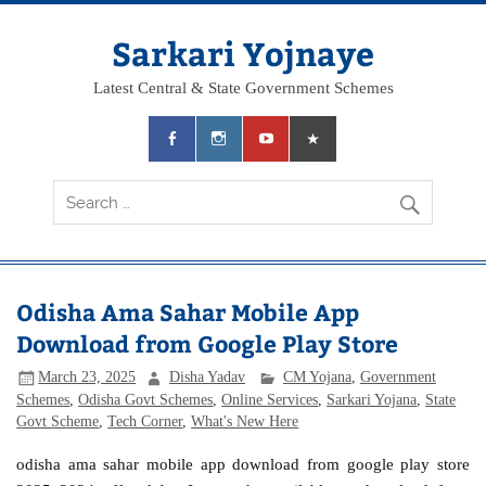
Skip
to
content
Sarkari Yojnaye
Latest Central & State Government Schemes
Odisha Ama Sahar Mobile App
Download from Google Play Store
March 23, 2025
Disha Yadav
CM Yojana
,
Government
Schemes
,
Odisha Govt Schemes
,
Online Services
,
Sarkari Yojana
,
State
Govt Scheme
,
Tech Corner
,
What's New Here
odisha ama sahar mobile app download from google play store