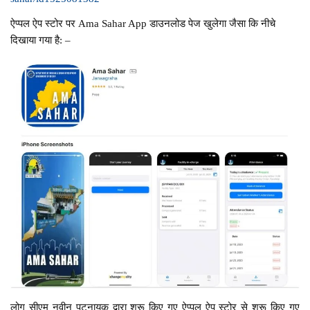
ऐप्पल ऐप स्टोर पर Ama Sahar App डाउनलोड पेज खुलेगा जैसा कि नीचे
दिखाया गया है: –
लोग सीएम नवीन पटनायक द्वारा शुरू किए गए ऐप्पल ऐप स्टोर से शुरू किए गए