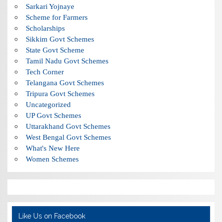
Sarkari Yojnaye
Scheme for Farmers
Scholarships
Sikkim Govt Schemes
State Govt Scheme
Tamil Nadu Govt Schemes
Tech Corner
Telangana Govt Schemes
Tripura Govt Schemes
Uncategorized
UP Govt Schemes
Uttarakhand Govt Schemes
West Bengal Govt Schemes
What's New Here
Women Schemes
Like Us on Facebook