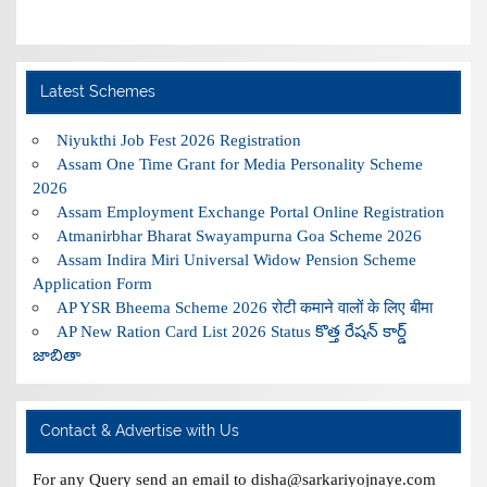
Latest Schemes
Niyukthi Job Fest 2026 Registration
Assam One Time Grant for Media Personality Scheme
2026
Assam Employment Exchange Portal Online Registration
Atmanirbhar Bharat Swayampurna Goa Scheme 2026
Assam Indira Miri Universal Widow Pension Scheme
Application Form
AP YSR Bheema Scheme 2026 रोटी कमाने वालों के लिए बीमा
AP New Ration Card List 2026 Status కొత్త రేషన్ కార్డ్
జాబితా
Contact & Advertise with Us
For any Query send an email to disha@sarkariyojnaye.com