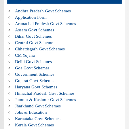
Andhra Pradesh Govt Schemes
Application Form
Arunachal Pradesh Govt Schemes
Assam Govt Schemes
Bihar Govt Schemes
Central Govt Scheme
Chhattisgarh Govt Schemes
CM Yojana
Delhi Govt Schemes
Goa Govt Schemes
Government Schemes
Gujarat Govt Schemes
Haryana Govt Schemes
Himachal Pradesh Govt Schemes
Jammu & Kashmir Govt Schemes
Jharkhand Govt Schemes
Jobs & Education
Karnataka Govt Schemes
Kerala Govt Schemes