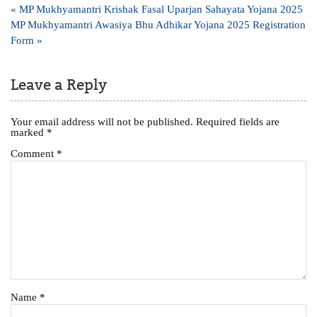
Post
« MP Mukhyamantri Krishak Fasal Uparjan Sahayata Yojana 2025
navigation
MP Mukhyamantri Awasiya Bhu Adhikar Yojana 2025 Registration
Form »
Leave a Reply
Your email address will not be published.
Required fields are
marked
*
Comment
*
Name
*