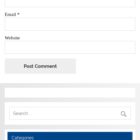
Email
*
Website
Categories