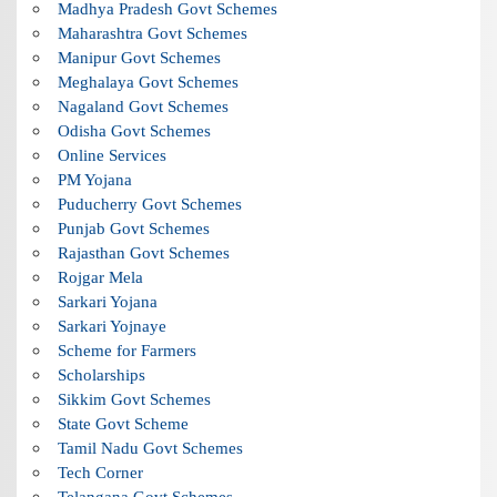
Madhya Pradesh Govt Schemes
Maharashtra Govt Schemes
Manipur Govt Schemes
Meghalaya Govt Schemes
Nagaland Govt Schemes
Odisha Govt Schemes
Online Services
PM Yojana
Puducherry Govt Schemes
Punjab Govt Schemes
Rajasthan Govt Schemes
Rojgar Mela
Sarkari Yojana
Sarkari Yojnaye
Scheme for Farmers
Scholarships
Sikkim Govt Schemes
State Govt Scheme
Tamil Nadu Govt Schemes
Tech Corner
Telangana Govt Schemes