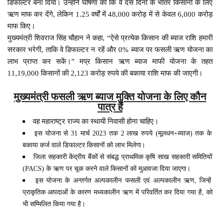
डिफॉल्टर बना दिया। उन्होंने घोषणा की कि वे दस दिनों के भीतर किसानों के लिए
ऋण माफ कर देंगे, लेकिन 1.25 वर्षों में 48,000 करोड़ में से केवल 6,000 करोड़
माफ किए।
मुख्यमंत्री शिवराज सिंह चौहान ने कहा, “ऐसे प्रत्येक किसान की ब्याज राशि हमारी
सरकार भरेगी, ताकि वे डिफाल्टर न रहें और 0% ब्याज पर फसली ऋण योजना का
लाभ प्राप्त कर सकें।” मप्र किसान ऋण ब्याज माफी योजना के तहत
11,19,000 किसानों की 2,123 करोड़ रुपये की बकाया राशि माफ की जाएगी।
मुख्यमंत्री फसली ऋण ब्याज मुक्ति योजना के लिए कौन
पात्र हैं
वह महाराष्ट्र राज्य का स्थायी निवासी होना चाहिए।
इस योजना से 31 मार्च 2023 तक 2 लाख रुपये (मूलधन+ब्याज) तक के
बकाया कर्ज वाले डिफाल्टर किसानों को लाभ मिलेगा।
जिला सहकारी केंद्रीय बैंकों से संबद्ध प्राथमिक कृषि साख सहकारी समितियों
(PACS) के ऋण पर चूक करने वाले किसानों को मुआवजा दिया जाएगा।
इस योजना के अन्तर्गत अल्पकालीन फसली एवं अल्पकालीन ऋण, जिन्हें
प्राकृतिक आपदाओं के कारण मध्यकालीन ऋण में परिवर्तित कर दिया गया है, को
भी सम्मिलित किया गया है।