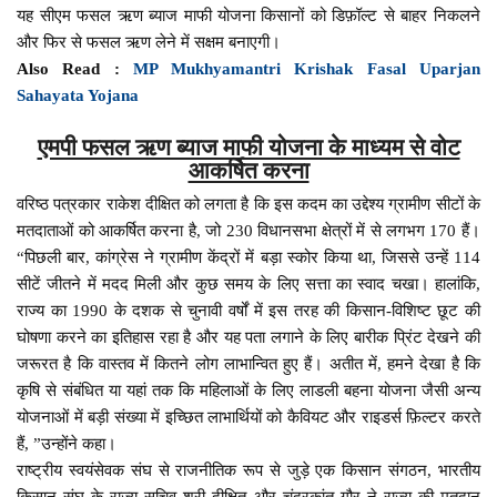
यह सीएम फसल ऋण ब्याज माफी योजना किसानों को डिफ़ॉल्ट से बाहर निकलने
और फिर से फसल ऋण लेने में सक्षम बनाएगी।
Also Read :
MP Mukhyamantri Krishak Fasal Uparjan
Sahayata Yojana
एमपी फसल ऋण ब्याज माफी योजना के माध्यम से वोट
आकर्षित करना
वरिष्ठ पत्रकार राकेश दीक्षित को लगता है कि इस कदम का उद्देश्य ग्रामीण सीटों के
मतदाताओं को आकर्षित करना है, जो 230 विधानसभा क्षेत्रों में से लगभग 170 हैं।
“पिछली बार, कांग्रेस ने ग्रामीण केंद्रों में बड़ा स्कोर किया था, जिससे उन्हें 114
सीटें जीतने में मदद मिली और कुछ समय के लिए सत्ता का स्वाद चखा। हालांकि,
राज्य का 1990 के दशक से चुनावी वर्षों में इस तरह की किसान-विशिष्ट छूट की
घोषणा करने का इतिहास रहा है और यह पता लगाने के लिए बारीक प्रिंट देखने की
जरूरत है कि वास्तव में कितने लोग लाभान्वित हुए हैं। अतीत में, हमने देखा है कि
कृषि से संबंधित या यहां तक कि महिलाओं के लिए लाडली बहना योजना जैसी अन्य
योजनाओं में बड़ी संख्या में इच्छित लाभार्थियों को कैवियट और राइडर्स फ़िल्टर करते
हैं, ”उन्होंने कहा।
राष्ट्रीय स्वयंसेवक संघ से राजनीतिक रूप से जुड़े एक किसान संगठन, भारतीय
किसान संघ के राज्य सचिव श्री दीक्षित और चंद्रकांत गौर ने राज्य की मतदान