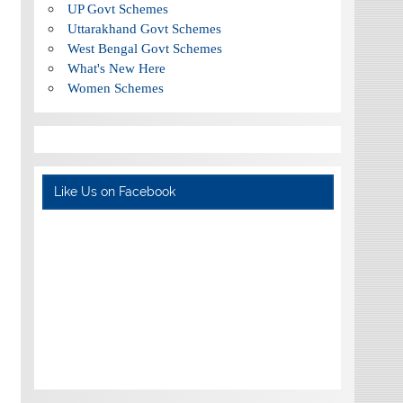
UP Govt Schemes
Uttarakhand Govt Schemes
West Bengal Govt Schemes
What's New Here
Women Schemes
Like Us on Facebook