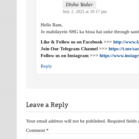
Disha Yadav
July 2, 2022 at 10:17 pm
Hello Ram,
Jo mahilayein SHG ka hissa hai unke through san
Like & Follow us on Facebook >>>
http://www.
Join Our Telegram Channel >>>
https://t.me/s
Follow us on Instagram >>>
https://www.instag
Reply
Leave a Reply
Your email address will not be published.
Required fields
Comment
*