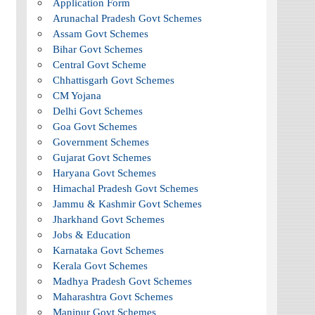
Application Form
Arunachal Pradesh Govt Schemes
Assam Govt Schemes
Bihar Govt Schemes
Central Govt Scheme
Chhattisgarh Govt Schemes
CM Yojana
Delhi Govt Schemes
Goa Govt Schemes
Government Schemes
Gujarat Govt Schemes
Haryana Govt Schemes
Himachal Pradesh Govt Schemes
Jammu & Kashmir Govt Schemes
Jharkhand Govt Schemes
Jobs & Education
Karnataka Govt Schemes
Kerala Govt Schemes
Madhya Pradesh Govt Schemes
Maharashtra Govt Schemes
Manipur Govt Schemes