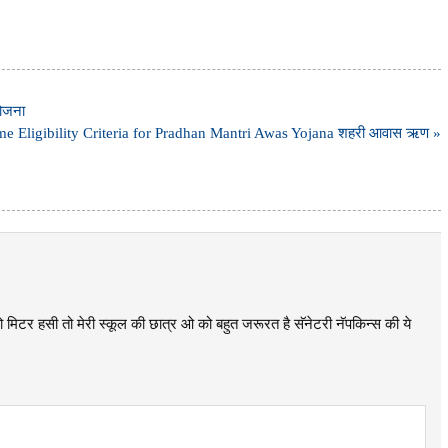
ोजना
e Eligibility Criteria for Pradhan Mantri Awas Yojana शहरी आवास ऋण »
लो मिटर हसी तो मेरी स्कूल की छात्र ओ को बहुत जरूरत है सॅनेटरी नॅपकिन्स की ये