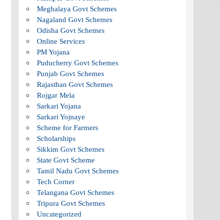
Meghalaya Govt Schemes
Nagaland Govt Schemes
Odisha Govt Schemes
Online Services
PM Yojana
Puducherry Govt Schemes
Punjab Govt Schemes
Rajasthan Govt Schemes
Rojgar Mela
Sarkari Yojana
Sarkari Yojnaye
Scheme for Farmers
Scholarships
Sikkim Govt Schemes
State Govt Scheme
Tamil Nadu Govt Schemes
Tech Corner
Telangana Govt Schemes
Tripura Govt Schemes
Uncategorized