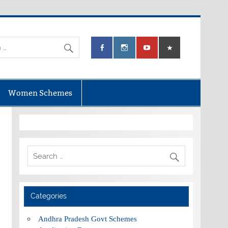
Women Schemes
Categories
Andhra Pradesh Govt Schemes