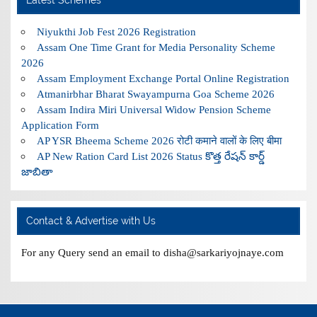
Latest Schemes
Niyukthi Job Fest 2026 Registration
Assam One Time Grant for Media Personality Scheme
2026
Assam Employment Exchange Portal Online Registration
Atmanirbhar Bharat Swayampurna Goa Scheme 2026
Assam Indira Miri Universal Widow Pension Scheme
Application Form
AP YSR Bheema Scheme 2026 रोटी कमाने वालों के लिए बीमा
AP New Ration Card List 2026 Status కొత్త రేషన్ కార్డ్
జాబితా
Contact & Advertise with Us
For any Query send an email to disha@sarkariyojnaye.com