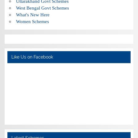
Uttarakhand Govt Schemes
West Bengal Govt Schemes
What's New Here
Women Schemes
Like Us on Facebook