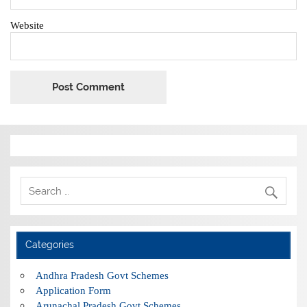
Website
Categories
Andhra Pradesh Govt Schemes
Application Form
Arunachal Pradesh Govt Schemes