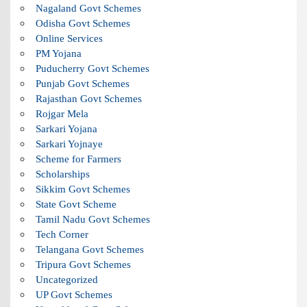
Nagaland Govt Schemes
Odisha Govt Schemes
Online Services
PM Yojana
Puducherry Govt Schemes
Punjab Govt Schemes
Rajasthan Govt Schemes
Rojgar Mela
Sarkari Yojana
Sarkari Yojnaye
Scheme for Farmers
Scholarships
Sikkim Govt Schemes
State Govt Scheme
Tamil Nadu Govt Schemes
Tech Corner
Telangana Govt Schemes
Tripura Govt Schemes
Uncategorized
UP Govt Schemes