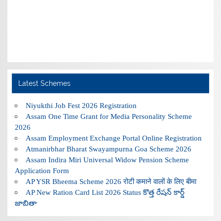
Latest Schemes
Niyukthi Job Fest 2026 Registration
Assam One Time Grant for Media Personality Scheme
2026
Assam Employment Exchange Portal Online Registration
Atmanirbhar Bharat Swayampurna Goa Scheme 2026
Assam Indira Miri Universal Widow Pension Scheme
Application Form
AP YSR Bheema Scheme 2026 रोटी कमाने वालों के लिए बीमा
AP New Ration Card List 2026 Status కొత్త రేషన్ కార్డ్
జాబితా