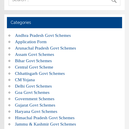
Categories
Andhra Pradesh Govt Schemes
Application Form
Arunachal Pradesh Govt Schemes
Assam Govt Schemes
Bihar Govt Schemes
Central Govt Scheme
Chhattisgarh Govt Schemes
CM Yojana
Delhi Govt Schemes
Goa Govt Schemes
Government Schemes
Gujarat Govt Schemes
Haryana Govt Schemes
Himachal Pradesh Govt Schemes
Jammu & Kashmir Govt Schemes