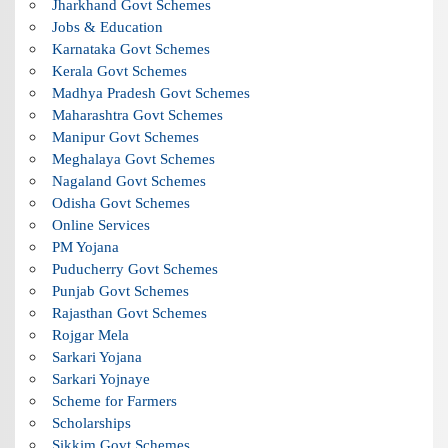
Jharkhand Govt Schemes
Jobs & Education
Karnataka Govt Schemes
Kerala Govt Schemes
Madhya Pradesh Govt Schemes
Maharashtra Govt Schemes
Manipur Govt Schemes
Meghalaya Govt Schemes
Nagaland Govt Schemes
Odisha Govt Schemes
Online Services
PM Yojana
Puducherry Govt Schemes
Punjab Govt Schemes
Rajasthan Govt Schemes
Rojgar Mela
Sarkari Yojana
Sarkari Yojnaye
Scheme for Farmers
Scholarships
Sikkim Govt Schemes