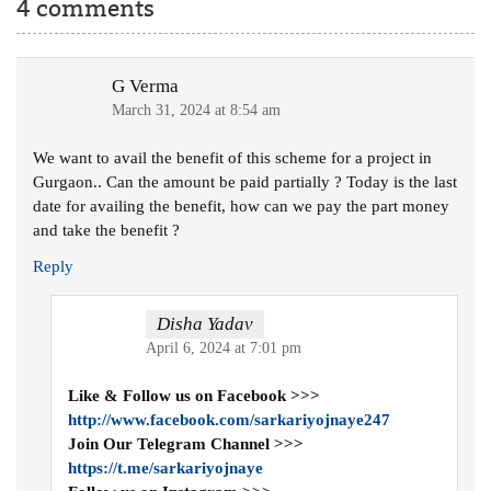
4 comments
G Verma
March 31, 2024 at 8:54 am
We want to avail the benefit of this scheme for a project in
Gurgaon.. Can the amount be paid partially ? Today is the last
date for availing the benefit, how can we pay the part money
and take the benefit ?
Reply
Disha Yadav
April 6, 2024 at 7:01 pm
Like & Follow us on Facebook >>>
http://www.facebook.com/sarkariyojnaye247
Join Our Telegram Channel >>>
https://t.me/sarkariyojnaye