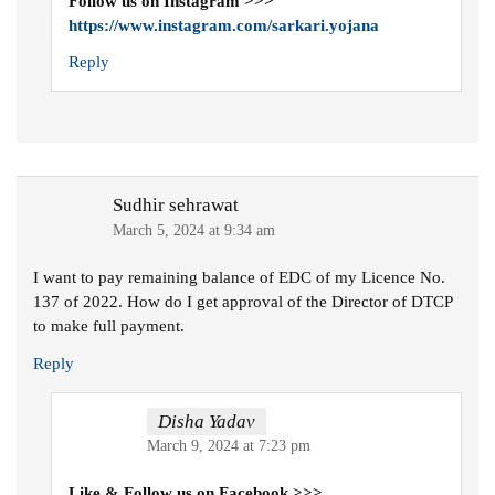
Follow us on Instagram >>>
https://www.instagram.com/sarkari.yojana
Reply
Sudhir sehrawat
March 5, 2024 at 9:34 am
I want to pay remaining balance of EDC of my Licence No.
137 of 2022. How do I get approval of the Director of DTCP
to make full payment.
Reply
Disha Yadav
March 9, 2024 at 7:23 pm
Like & Follow us on Facebook >>>