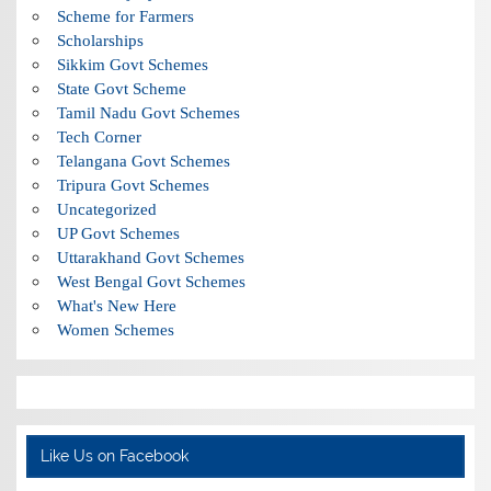
Scheme for Farmers
Scholarships
Sikkim Govt Schemes
State Govt Scheme
Tamil Nadu Govt Schemes
Tech Corner
Telangana Govt Schemes
Tripura Govt Schemes
Uncategorized
UP Govt Schemes
Uttarakhand Govt Schemes
West Bengal Govt Schemes
What's New Here
Women Schemes
Like Us on Facebook