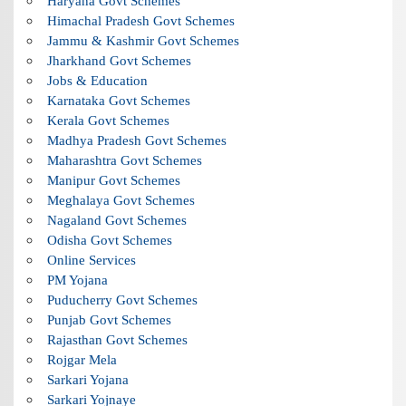
Haryana Govt Schemes
Himachal Pradesh Govt Schemes
Jammu & Kashmir Govt Schemes
Jharkhand Govt Schemes
Jobs & Education
Karnataka Govt Schemes
Kerala Govt Schemes
Madhya Pradesh Govt Schemes
Maharashtra Govt Schemes
Manipur Govt Schemes
Meghalaya Govt Schemes
Nagaland Govt Schemes
Odisha Govt Schemes
Online Services
PM Yojana
Puducherry Govt Schemes
Punjab Govt Schemes
Rajasthan Govt Schemes
Rojgar Mela
Sarkari Yojana
Sarkari Yojnaye