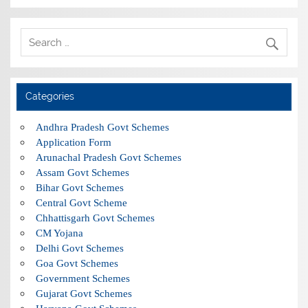
Categories
Andhra Pradesh Govt Schemes
Application Form
Arunachal Pradesh Govt Schemes
Assam Govt Schemes
Bihar Govt Schemes
Central Govt Scheme
Chhattisgarh Govt Schemes
CM Yojana
Delhi Govt Schemes
Goa Govt Schemes
Government Schemes
Gujarat Govt Schemes