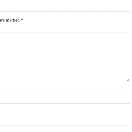
 are marked
*