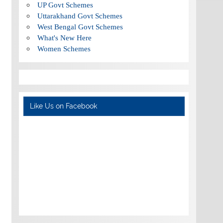
UP Govt Schemes
Uttarakhand Govt Schemes
West Bengal Govt Schemes
What's New Here
Women Schemes
Like Us on Facebook