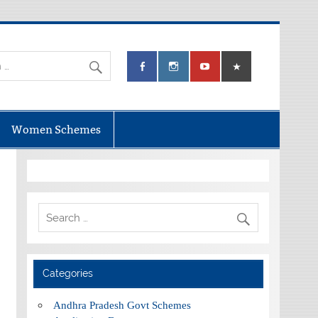
Women Schemes
Categories
Andhra Pradesh Govt Schemes