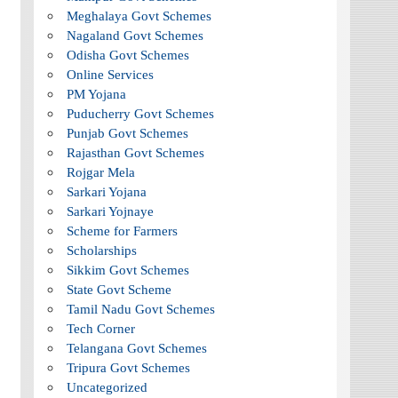
Meghalaya Govt Schemes
Nagaland Govt Schemes
Odisha Govt Schemes
Online Services
PM Yojana
Puducherry Govt Schemes
Punjab Govt Schemes
Rajasthan Govt Schemes
Rojgar Mela
Sarkari Yojana
Sarkari Yojnaye
Scheme for Farmers
Scholarships
Sikkim Govt Schemes
State Govt Scheme
Tamil Nadu Govt Schemes
Tech Corner
Telangana Govt Schemes
Tripura Govt Schemes
Uncategorized