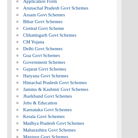
Application Form
Arunachal Pradesh Govt Schemes
Assam Govt Schemes
Bihar Govt Schemes
Central Govt Scheme
Chhattisgarh Govt Schemes
CM Yojana
Delhi Govt Schemes
Goa Govt Schemes
Government Schemes
Gujarat Govt Schemes
Haryana Govt Schemes
Himachal Pradesh Govt Schemes
Jammu & Kashmir Govt Schemes
Jharkhand Govt Schemes
Jobs & Education
Karnataka Govt Schemes
Kerala Govt Schemes
Madhya Pradesh Govt Schemes
Maharashtra Govt Schemes
Manipur Govt Schemes