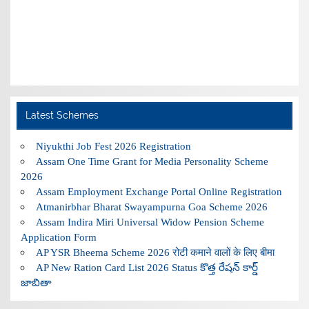
Latest Schemes
Niyukthi Job Fest 2026 Registration
Assam One Time Grant for Media Personality Scheme
2026
Assam Employment Exchange Portal Online Registration
Atmanirbhar Bharat Swayampurna Goa Scheme 2026
Assam Indira Miri Universal Widow Pension Scheme
Application Form
AP YSR Bheema Scheme 2026 रोटी कमाने वालों के लिए बीमा
AP New Ration Card List 2026 Status కొత్త రేషన్ కార్డ్
జాబితా