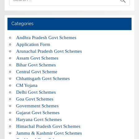
Categories
Andhra Pradesh Govt Schemes
Application Form
Arunachal Pradesh Govt Schemes
Assam Govt Schemes
Bihar Govt Schemes
Central Govt Scheme
Chhattisgarh Govt Schemes
CM Yojana
Delhi Govt Schemes
Goa Govt Schemes
Government Schemes
Gujarat Govt Schemes
Haryana Govt Schemes
Himachal Pradesh Govt Schemes
Jammu & Kashmir Govt Schemes