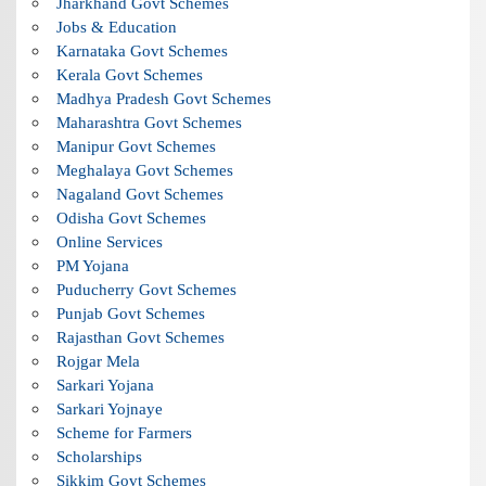
Jharkhand Govt Schemes
Jobs & Education
Karnataka Govt Schemes
Kerala Govt Schemes
Madhya Pradesh Govt Schemes
Maharashtra Govt Schemes
Manipur Govt Schemes
Meghalaya Govt Schemes
Nagaland Govt Schemes
Odisha Govt Schemes
Online Services
PM Yojana
Puducherry Govt Schemes
Punjab Govt Schemes
Rajasthan Govt Schemes
Rojgar Mela
Sarkari Yojana
Sarkari Yojnaye
Scheme for Farmers
Scholarships
Sikkim Govt Schemes