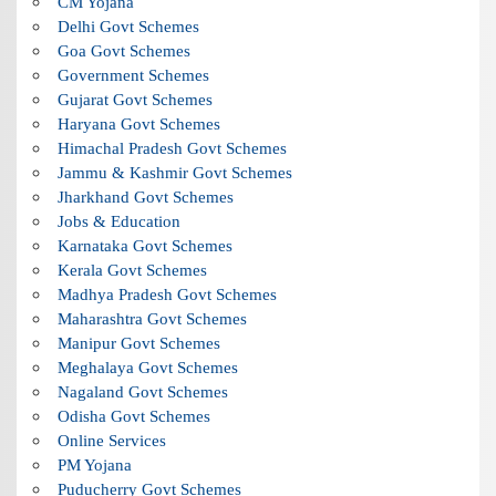
CM Yojana
Delhi Govt Schemes
Goa Govt Schemes
Government Schemes
Gujarat Govt Schemes
Haryana Govt Schemes
Himachal Pradesh Govt Schemes
Jammu & Kashmir Govt Schemes
Jharkhand Govt Schemes
Jobs & Education
Karnataka Govt Schemes
Kerala Govt Schemes
Madhya Pradesh Govt Schemes
Maharashtra Govt Schemes
Manipur Govt Schemes
Meghalaya Govt Schemes
Nagaland Govt Schemes
Odisha Govt Schemes
Online Services
PM Yojana
Puducherry Govt Schemes