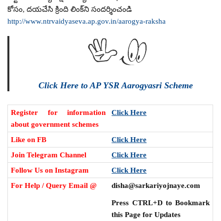
కోసం, దయచేసి క్రింది లింక్‌ని సందర్శించండి
http://www.ntrvaidyaseva.ap.gov.in/aarogya-raksha
Click Here to AP YSR Aarogyasri Scheme
Register for information
Click Here
about government schemes
Like on FB
Click Here
Join Telegram Channel
Click Here
Follow Us on Instagram
Click Here
For Help / Query Email @
disha@sarkariyojnaye.com
Press CTRL+D to Bookmark
this Page for Updates