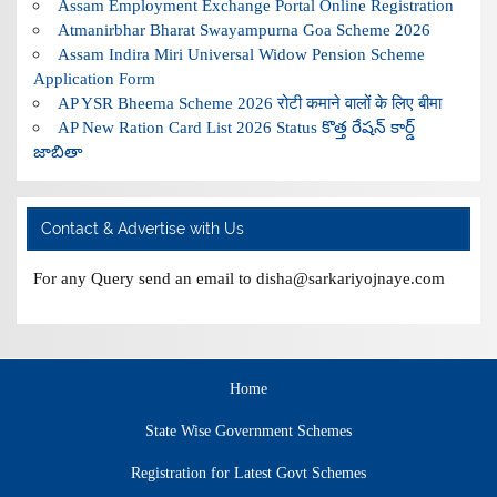
Assam Employment Exchange Portal Online Registration
Atmanirbhar Bharat Swayampurna Goa Scheme 2026
Assam Indira Miri Universal Widow Pension Scheme
Application Form
AP YSR Bheema Scheme 2026 रोटी कमाने वालों के लिए बीमा
AP New Ration Card List 2026 Status కొత్త రేషన్ కార్డ్
జాబితా
Contact & Advertise with Us
For any Query send an email to disha@sarkariyojnaye.com
Home
State Wise Government Schemes
Registration for Latest Govt Schemes