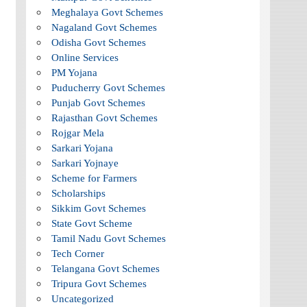
Meghalaya Govt Schemes
Nagaland Govt Schemes
Odisha Govt Schemes
Online Services
PM Yojana
Puducherry Govt Schemes
Punjab Govt Schemes
Rajasthan Govt Schemes
Rojgar Mela
Sarkari Yojana
Sarkari Yojnaye
Scheme for Farmers
Scholarships
Sikkim Govt Schemes
State Govt Scheme
Tamil Nadu Govt Schemes
Tech Corner
Telangana Govt Schemes
Tripura Govt Schemes
Uncategorized