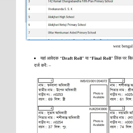
west bengal
यहां आवेदक “
Draft Roll
” या “
Final Roll
” लिंक पर क्ल
दर्ज करें: –