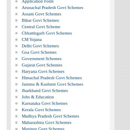
Application Form
Arunachal Pradesh Govt Schemes
Assam Govt Schemes
Bihar Govt Schemes
Central Govt Scheme
Chhattisgarh Govt Schemes
CM Yojana
Delhi Govt Schemes
Goa Govt Schemes
Government Schemes
Gujarat Govt Schemes
Haryana Govt Schemes
Himachal Pradesh Govt Schemes
Jammu & Kashmir Govt Schemes
Jharkhand Govt Schemes
Jobs & Education
Karnataka Govt Schemes
Kerala Govt Schemes
Madhya Pradesh Govt Schemes
Maharashtra Govt Schemes
Manipur Govt Schemes