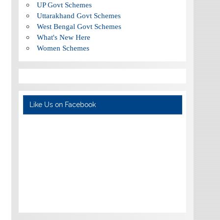
UP Govt Schemes
Uttarakhand Govt Schemes
West Bengal Govt Schemes
What's New Here
Women Schemes
Like Us on Facebook