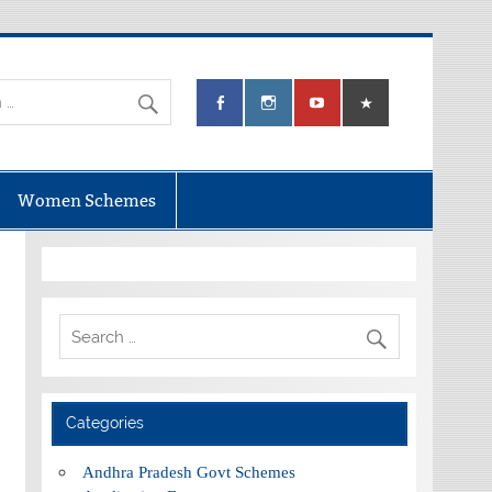
Women Schemes
Categories
Andhra Pradesh Govt Schemes