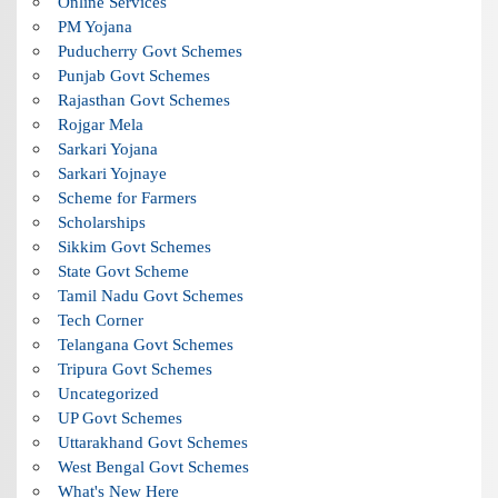
Online Services
PM Yojana
Puducherry Govt Schemes
Punjab Govt Schemes
Rajasthan Govt Schemes
Rojgar Mela
Sarkari Yojana
Sarkari Yojnaye
Scheme for Farmers
Scholarships
Sikkim Govt Schemes
State Govt Scheme
Tamil Nadu Govt Schemes
Tech Corner
Telangana Govt Schemes
Tripura Govt Schemes
Uncategorized
UP Govt Schemes
Uttarakhand Govt Schemes
West Bengal Govt Schemes
What's New Here