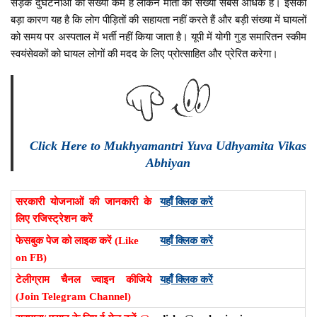
सड़क दुर्घटनाओं की संख्या कम है लेकिन मौतों की संख्या सबसे अधिक है। इसका
बड़ा कारण यह है कि लोग पीड़ितों की सहायता नहीं करते हैं और बड़ी संख्या में घायलों
को समय पर अस्पताल में भर्ती नहीं किया जाता है। यूपी में योगी गुड समारितन स्कीम
स्वयंसेवकों को घायल लोगों की मदद के लिए प्रोत्साहित और प्रेरित करेगा।
Click Here to Mukhyamantri Yuva Udhyamita Vikas
Abhiyan
सरकारी योजनाओं की जानकारी के
यहाँ क्लिक करें
लिए रजिस्ट्रेशन करें
फेसबुक पेज को लाइक करें (Like
यहाँ क्लिक करें
on FB)
टेलीग्राम चैनल ज्वाइन कीजिये
यहाँ क्लिक करें
(Join Telegram Channel)