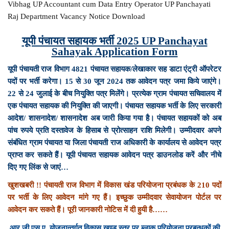
Vibhag UP Accountant cum Data Entry Operator UP Panchayati
Raj Department Vacancy Notice Download
यूपी पंचायत सहायक भर्ती 2025 UP Panchayat
Sahayak Application Form
यूपी पंचायती राज विभाग 4821 पंचायत सहायक/लेखाकार सह डाटा एंट्री ऑपरेटर
पदों पर भर्ती करेगा। 15 से 30 जून 2024 तक आवेदन पत्र जमा किये जाएंगे।
22 से 24 जुलाई के बीच नियुक्ति पत्र मिलेंगे। प्रत्येक ग्राम पंचायत सचिवालय में
एक पंचायत सहायक की नियुक्ति की जाएगी। पंचायत सहायक भर्ती के लिए सरकारी
आदेश/ शासनादेश/ शासनादेश अब जारी किया गया है। पंचायत सहायकों को अब
पांच रुपये प्रति दस्तावेज के हिसाब से प्रोत्साहन राशि मिलेगी। उम्मीदवार अपने
संबंधित ग्राम पंचायत या जिला पंचायती राज अधिकारी के कार्यालय से आवेदन पत्र
प्राप्त कर सकते हैं। यूपी पंचायत सहायक आवेदन पत्र डाउनलोड करें और नीचे
दिए गए लिंक से जाएं…
खुशखबरी !! पंचायती राज विभाग में विकास खंड परियोजना प्रबंधक के 210 पदों
पर भर्ती के लिए आवेदन मांगे गए हैं। इच्छुक उम्मीदवार सेवायोजन पोर्टल पर
आवेदन कर सकते हैं। पूरी जानकारी नोटिस में दी हुयी है……
आर.जी.एस.ए. योजनान्तर्गत विकास खण्ड स्तर पर ब्लाक परियोजना प्रबन्धकों की