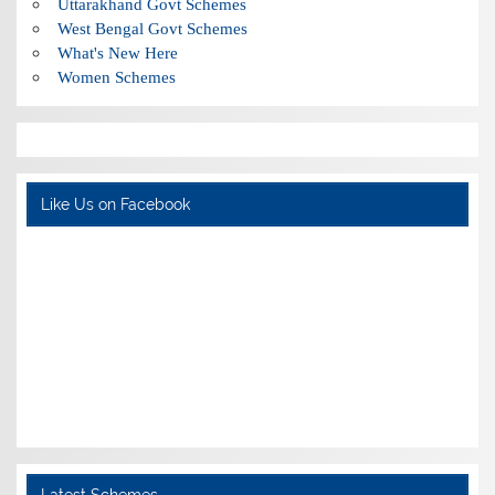
Uttarakhand Govt Schemes
West Bengal Govt Schemes
What's New Here
Women Schemes
Like Us on Facebook
Latest Schemes