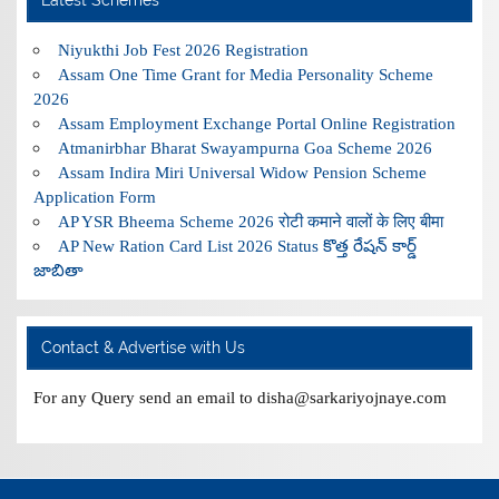
Niyukthi Job Fest 2026 Registration
Assam One Time Grant for Media Personality Scheme
2026
Assam Employment Exchange Portal Online Registration
Atmanirbhar Bharat Swayampurna Goa Scheme 2026
Assam Indira Miri Universal Widow Pension Scheme
Application Form
AP YSR Bheema Scheme 2026 रोटी कमाने वालों के लिए बीमा
AP New Ration Card List 2026 Status కొత్త రేషన్ కార్డ్
జాబితా
Contact & Advertise with Us
For any Query send an email to disha@sarkariyojnaye.com