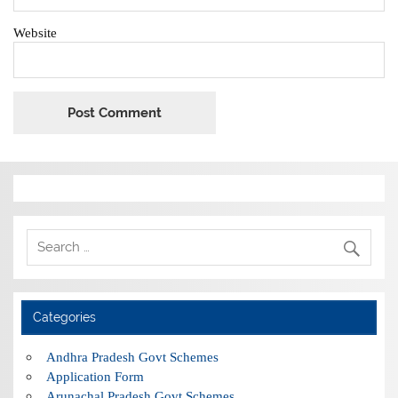
Website
Categories
Andhra Pradesh Govt Schemes
Application Form
Arunachal Pradesh Govt Schemes