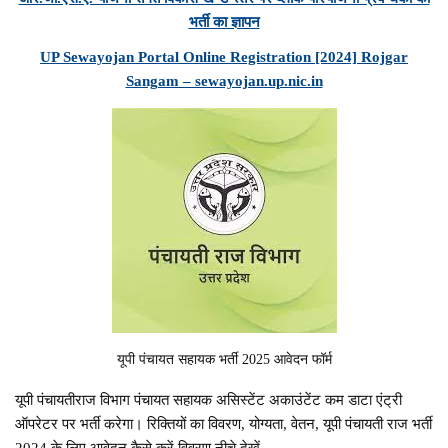
भर्ती का ज्ञापन
UP Sewayojan Portal Online Registration [2024] Rojgar
Sangam – sewayojan.up.nic.in
यूपी पंचायत सहायक भर्ती 2025 आवेदन फॉर्म
यूपी पंचायतीराज विभाग पंचायत सहायक असिस्टेंट अकाउंटेंट कम डाटा एंट्री
ऑपरेटर पर भर्ती करेगा। रिक्तियों का विवरण, योग्यता, वेतन, यूपी पंचायती राज भर्ती
2024 के लिए आवेदन कैसे करें विवरण नीचे देखें…..