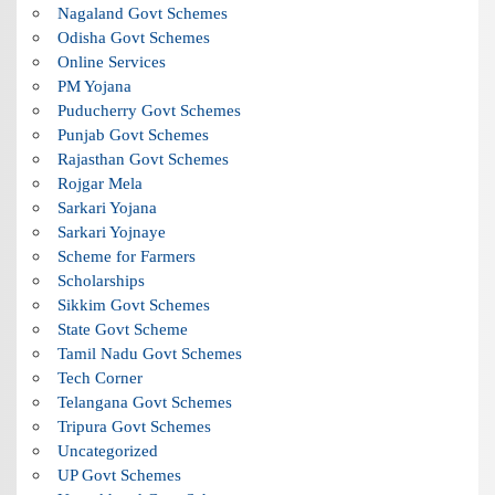
Nagaland Govt Schemes
Odisha Govt Schemes
Online Services
PM Yojana
Puducherry Govt Schemes
Punjab Govt Schemes
Rajasthan Govt Schemes
Rojgar Mela
Sarkari Yojana
Sarkari Yojnaye
Scheme for Farmers
Scholarships
Sikkim Govt Schemes
State Govt Scheme
Tamil Nadu Govt Schemes
Tech Corner
Telangana Govt Schemes
Tripura Govt Schemes
Uncategorized
UP Govt Schemes