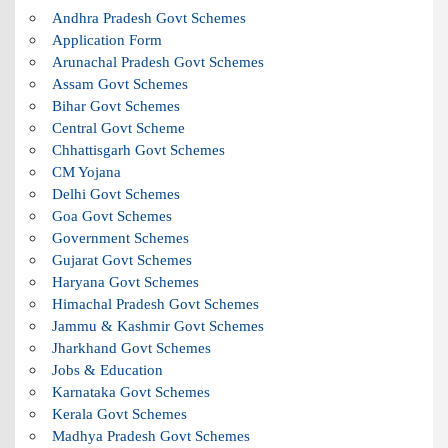
Andhra Pradesh Govt Schemes
Application Form
Arunachal Pradesh Govt Schemes
Assam Govt Schemes
Bihar Govt Schemes
Central Govt Scheme
Chhattisgarh Govt Schemes
CM Yojana
Delhi Govt Schemes
Goa Govt Schemes
Government Schemes
Gujarat Govt Schemes
Haryana Govt Schemes
Himachal Pradesh Govt Schemes
Jammu & Kashmir Govt Schemes
Jharkhand Govt Schemes
Jobs & Education
Karnataka Govt Schemes
Kerala Govt Schemes
Madhya Pradesh Govt Schemes