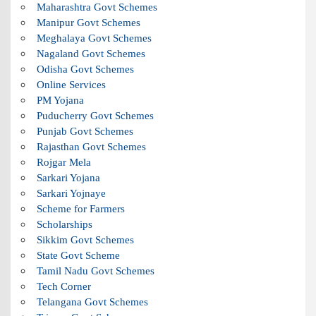
Maharashtra Govt Schemes
Manipur Govt Schemes
Meghalaya Govt Schemes
Nagaland Govt Schemes
Odisha Govt Schemes
Online Services
PM Yojana
Puducherry Govt Schemes
Punjab Govt Schemes
Rajasthan Govt Schemes
Rojgar Mela
Sarkari Yojana
Sarkari Yojnaye
Scheme for Farmers
Scholarships
Sikkim Govt Schemes
State Govt Scheme
Tamil Nadu Govt Schemes
Tech Corner
Telangana Govt Schemes