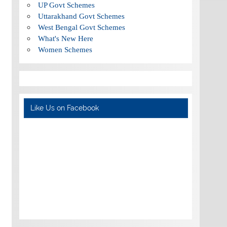
UP Govt Schemes
Uttarakhand Govt Schemes
West Bengal Govt Schemes
What's New Here
Women Schemes
Like Us on Facebook