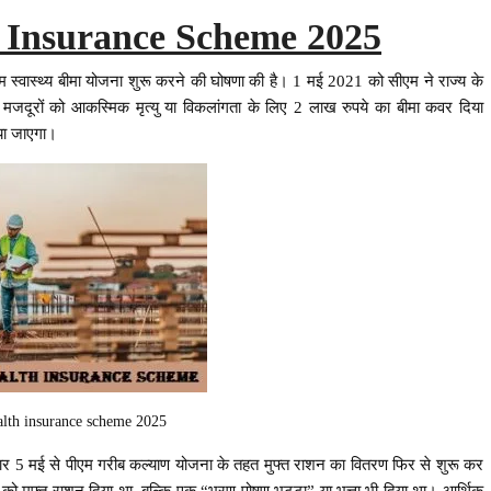
 Insurance Scheme 2025
्रम स्वास्थ्य बीमा योजना शुरू करने की घोषणा की है। 1 मई 2021 को सीएम ने राज्य के
मजदूरों को आकस्मिक मृत्यु या विकलांगता के लिए 2 लाख रुपये का बीमा कवर दिया
िया जाएगा।
alth insurance scheme 2025
र 5 मई से पीएम गरीब कल्याण योजना के तहत मुफ्त राशन का वितरण फिर से शुरू कर
रों को मुफ्त राशन दिया था, बल्कि एक “भरण पोषण भट्टा” या भत्ता भी दिया था। आर्थिक