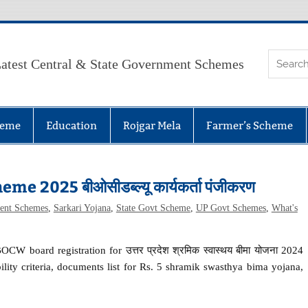
atest Central & State Government Schemes
heme
Education
Rojgar Mela
Farmer’s Scheme
2025 बीओसीडब्ल्यू कार्यकर्ता पंजीकरण
ent Schemes
,
Sarkari Yojana
,
State Govt Scheme
,
UP Govt Schemes
,
What's
CW board registration for उत्तर प्रदेश श्रमिक स्वास्थय बीमा योजना 2024
ility criteria, documents list for Rs. 5 shramik swasthya bima yojana,