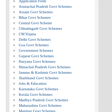
Application Form
Arunachal Pradesh Govt Schemes
Assam Govt Schemes
Bihar Govt Schemes
Central Govt Scheme
Chhattisgarh Govt Schemes
CM Yojana
Delhi Govt Schemes
Goa Govt Schemes
Government Schemes
Gujarat Govt Schemes
Haryana Govt Schemes
Himachal Pradesh Govt Schemes
Jammu & Kashmir Govt Schemes
Jharkhand Govt Schemes
Jobs & Education
Karnataka Govt Schemes
Kerala Govt Schemes
Madhya Pradesh Govt Schemes
Maharashtra Govt Schemes
Manipur Govt Schemes