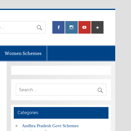
Women Schemes
Categories
Andhra Pradesh Govt Schemes