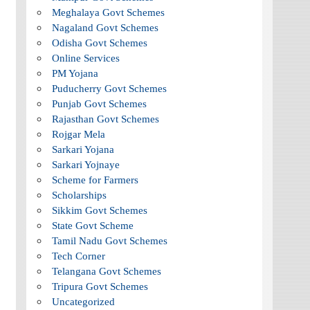
Meghalaya Govt Schemes
Nagaland Govt Schemes
Odisha Govt Schemes
Online Services
PM Yojana
Puducherry Govt Schemes
Punjab Govt Schemes
Rajasthan Govt Schemes
Rojgar Mela
Sarkari Yojana
Sarkari Yojnaye
Scheme for Farmers
Scholarships
Sikkim Govt Schemes
State Govt Scheme
Tamil Nadu Govt Schemes
Tech Corner
Telangana Govt Schemes
Tripura Govt Schemes
Uncategorized