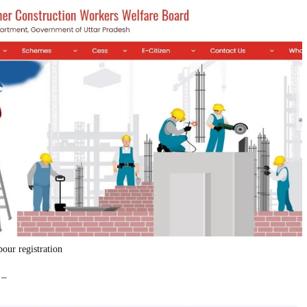
bour registration
 –