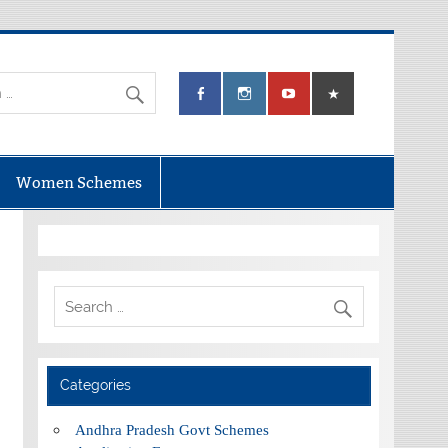
Women Schemes
Categories
Andhra Pradesh Govt Schemes