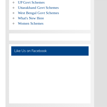
UP Govt Schemes
Uttarakhand Govt Schemes
West Bengal Govt Schemes
What's New Here
Women Schemes
Like Us on Facebook