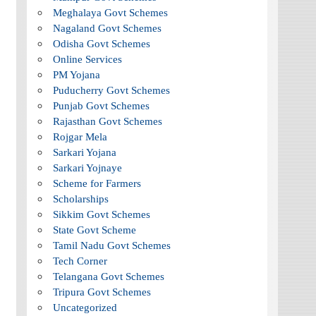
Meghalaya Govt Schemes
Nagaland Govt Schemes
Odisha Govt Schemes
Online Services
PM Yojana
Puducherry Govt Schemes
Punjab Govt Schemes
Rajasthan Govt Schemes
Rojgar Mela
Sarkari Yojana
Sarkari Yojnaye
Scheme for Farmers
Scholarships
Sikkim Govt Schemes
State Govt Scheme
Tamil Nadu Govt Schemes
Tech Corner
Telangana Govt Schemes
Tripura Govt Schemes
Uncategorized