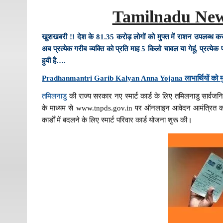
Tamilnadu New
खुशखबरी !! देश के 81.35 करोड़ लोगों को मुफ्त में राशन उपलब्ध कर
अब प्रत्येक गरीब व्यक्ति को प्रति माह 5 किलो चावल या गेहूं, प्रत
हुयी है….
Pradhanmantri Garib Kalyan Anna Yojana लाभार्थियों को मुफ़्
तमिलनाडु
की राज्य सरकार नए स्मार्ट कार्ड के लिए तमिलनाडु सार
के माध्यम से www.tnpds.gov.in पर ऑनलाइन आवेदन आमंत्रित कर रही
कार्डों में बदलने के लिए स्मार्ट परिवार कार्ड योजना शुरू की।