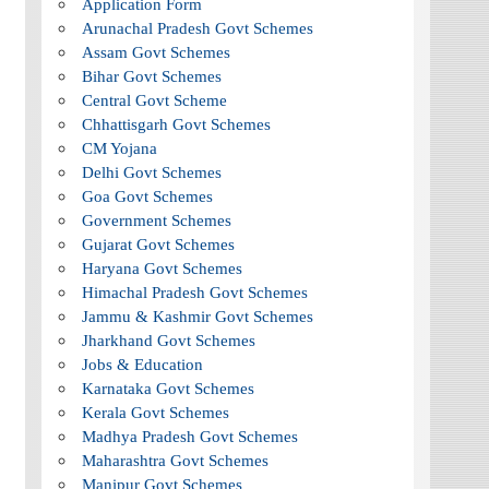
Application Form
Arunachal Pradesh Govt Schemes
Assam Govt Schemes
Bihar Govt Schemes
Central Govt Scheme
Chhattisgarh Govt Schemes
CM Yojana
Delhi Govt Schemes
Goa Govt Schemes
Government Schemes
Gujarat Govt Schemes
Haryana Govt Schemes
Himachal Pradesh Govt Schemes
Jammu & Kashmir Govt Schemes
Jharkhand Govt Schemes
Jobs & Education
Karnataka Govt Schemes
Kerala Govt Schemes
Madhya Pradesh Govt Schemes
Maharashtra Govt Schemes
Manipur Govt Schemes