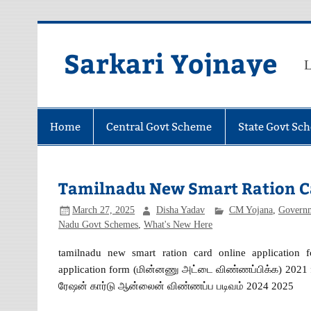
Skip
to
content
Sarkari Yojnaye
L
Home
Central Govt Scheme
State Govt Sc
Tamilnadu New Smart Ration C
March 27, 2025
Disha Yadav
CM Yojana
,
Govern
Nadu Govt Schemes
,
What's New Here
tamilnadu new smart ration card online application 
application form (மின்னணு அட்டை விண்ணப்பிக்க) 2021 for 
ரேஷன் கார்டு ஆன்லைன் விண்ணப்ப படிவம் 2024 2025