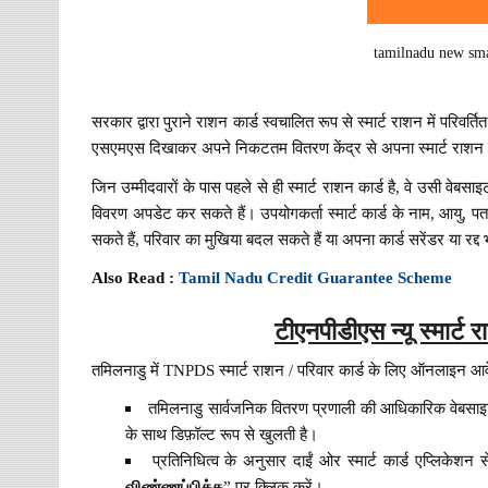
tamilnadu new smar
सरकार द्वारा पुराने राशन कार्ड स्वचालित रूप से स्मार्ट राशन में परिवर
एसएमएस दिखाकर अपने निकटतम वितरण केंद्र से अपना स्मार्ट राशन कार
जिन उम्मीदवारों के पास पहले से ही स्मार्ट राशन कार्ड है, वे उसी वेब
विवरण अपडेट कर सकते हैं। उपयोगकर्ता स्मार्ट कार्ड के नाम, आयु, प
सकते हैं, परिवार का मुखिया बदल सकते हैं या अपना कार्ड सरेंडर या रद्द
Also Read :
Tamil Nadu Credit Guarantee Scheme
टीएनपीडीएस न्यू स्मार्
तमिलनाडु में TNPDS स्मार्ट राशन / परिवार कार्ड के लिए ऑनलाइन आ
तमिलनाडु सार्वजनिक वितरण प्रणाली की आधिकारिक वेबसा
के साथ डिफ़ॉल्ट रूप से खुलती है।
प्रतिनिधित्व के अनुसार दाईं ओर स्मार्ट कार्ड एप्लिकेशन 
விண்ணப்பிக்க
” पर क्लिक करें।