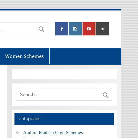
Women Schemes
Categories
Andhra Pradesh Govt Schemes