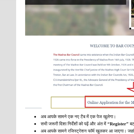
अब आपके सामने एक नए टैब में एक पेज खुलेगा।
सभी जरूरी दिशा निर्देशों को पढ़ें और अंत में
“Register”
बट
अब आपके सामने रजिस्ट्रेशन फॉर्म खुलकर आ जाएगा। जहां आ