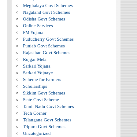
Meghalaya Govt Schemes
Nagaland Govt Schemes
Odisha Govt Schemes
Online Services
PM Yojana
Puducherry Govt Schemes
Punjab Govt Schemes
Rajasthan Govt Schemes
Rojgar Mela
Sarkari Yojana
Sarkari Yojnaye
Scheme for Farmers
Scholarships
Sikkim Govt Schemes
State Govt Scheme
Tamil Nadu Govt Schemes
Tech Corner
Telangana Govt Schemes
Tripura Govt Schemes
Uncategorized