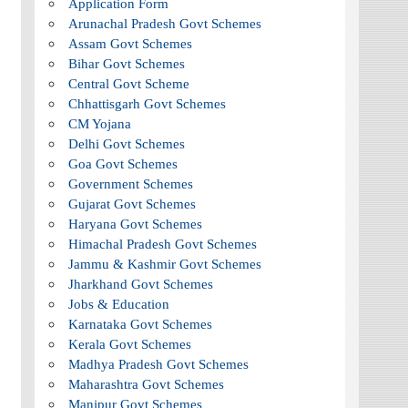
Application Form
Arunachal Pradesh Govt Schemes
Assam Govt Schemes
Bihar Govt Schemes
Central Govt Scheme
Chhattisgarh Govt Schemes
CM Yojana
Delhi Govt Schemes
Goa Govt Schemes
Government Schemes
Gujarat Govt Schemes
Haryana Govt Schemes
Himachal Pradesh Govt Schemes
Jammu & Kashmir Govt Schemes
Jharkhand Govt Schemes
Jobs & Education
Karnataka Govt Schemes
Kerala Govt Schemes
Madhya Pradesh Govt Schemes
Maharashtra Govt Schemes
Manipur Govt Schemes