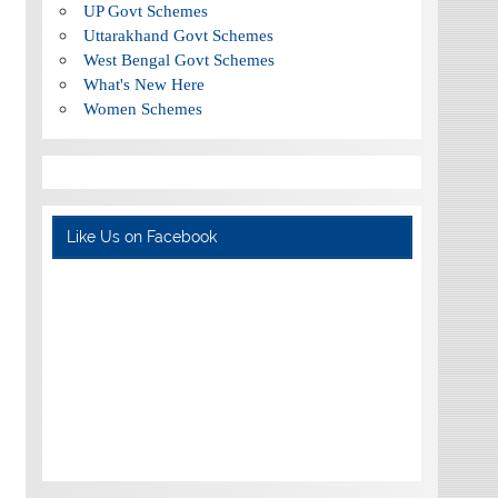
UP Govt Schemes
Uttarakhand Govt Schemes
West Bengal Govt Schemes
What's New Here
Women Schemes
Like Us on Facebook