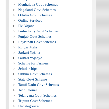
Meghalaya Govt Schemes
Nagaland Govt Schemes
Odisha Govt Schemes
Online Services
PM Yojana
Puducherry Govt Schemes
Punjab Govt Schemes
Rajasthan Govt Schemes
Rojgar Mela
Sarkari Yojana
Sarkari Yojnaye
Scheme for Farmers
Scholarships
Sikkim Govt Schemes
State Govt Scheme
Tamil Nadu Govt Schemes
Tech Corner
Telangana Govt Schemes
Tripura Govt Schemes
Uncategorized