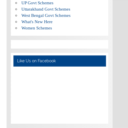
UP Govt Schemes
Uttarakhand Govt Schemes
West Bengal Govt Schemes
What's New Here
Women Schemes
Like Us on Facebook