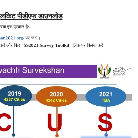
षण टूलकिट पीडीएफ डाउनलोड
रिया इस प्रकार है:-
han2021.org/
पर जाएं।
 करें और फिर “
SS2021 Survey Toolkit
” लिंक पर क्लिक करें।