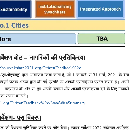
वेक्षण वोट – नागरिकों की प्रतिक्रिया
achhsurvekshan2021.org/CitizenFeedback%2c
य (एमओएचयूए) द्वारा आयोजित किया जाता है, जो 1 जनवरी से 31 मार्च, 2021 के बीच
्वपूर्ण घटक आपके द्वारा की गई प्रगति पर आपकी प्रतिक्रिया प्राप्त करना है। अपने
हर। मंत्रालय की ओर से, हम आपके विचारों और आपकी प्रतिक्रिया देने के लिए निकाले
1 को सफल बनाएंगे।
21.org/CitizenFeedback%2c/StateWiseSummary
र्वेक्षण- पूरा विवरण
खला की स्थिरता सुनिश्चित करने पर जोर दिया। स्वच्छ सर्वेक्षण 2022 संकेतक अपशिष्ट