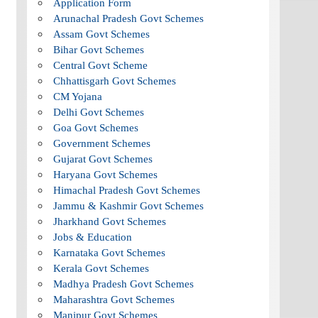
Application Form
Arunachal Pradesh Govt Schemes
Assam Govt Schemes
Bihar Govt Schemes
Central Govt Scheme
Chhattisgarh Govt Schemes
CM Yojana
Delhi Govt Schemes
Goa Govt Schemes
Government Schemes
Gujarat Govt Schemes
Haryana Govt Schemes
Himachal Pradesh Govt Schemes
Jammu & Kashmir Govt Schemes
Jharkhand Govt Schemes
Jobs & Education
Karnataka Govt Schemes
Kerala Govt Schemes
Madhya Pradesh Govt Schemes
Maharashtra Govt Schemes
Manipur Govt Schemes