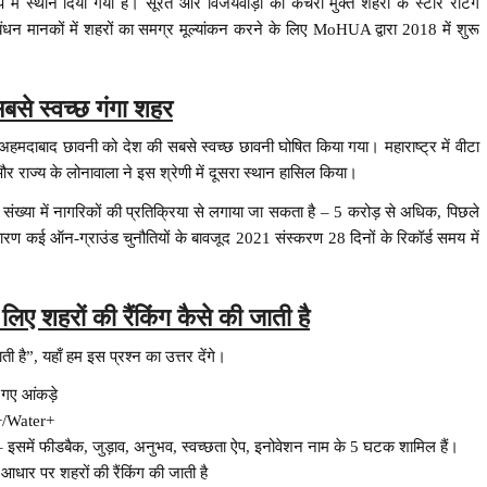
प में स्थान दिया गया है। सूरत और विजयवाड़ा को कचरा मुक्त शहरों के स्टार रेटिंग
धन मानकों में शहरों का समग्र मूल्यांकन करने के लिए MoHUA द्वारा 2018 में शुरू
बसे स्वच्छ गंगा शहर
ि अहमदाबाद छावनी को देश की सबसे स्वच्छ छावनी घोषित किया गया। महाराष्ट्र में वीटा
राज्य के लोनावाला ने इस श्रेणी में दूसरा स्थान हासिल किया।
संख्या में नागरिकों की प्रतिक्रिया से लगाया जा सकता है – 5 करोड़ से अधिक, पिछले
ण कई ऑन-ग्राउंड चुनौतियों के बावजूद 2021 संस्करण 28 दिनों के रिकॉर्ड समय में
के लिए शहरों की रैंकिंग कैसे की जाती है
ाती है”, यहाँ हम इस प्रश्न का उत्तर देंगे।
 गए आंकड़े
+/Water+
में फीडबैक, जुड़ाव, अनुभव, स्वच्छता ऐप, इनोवेशन नाम के 5 घटक शामिल हैं।
 आधार पर शहरों की रैंकिंग की जाती है