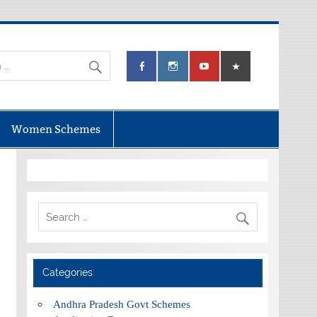
Women Schemes
Categories
Andhra Pradesh Govt Schemes