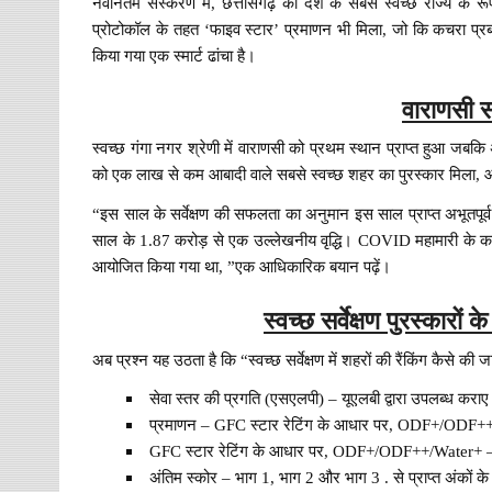
नवीनतम संस्करण में, छत्तीसगढ़ को देश के सबसे स्वच्छ राज्य के रू
प्रोटोकॉल के तहत ‘फाइव स्टार’ प्रमाणन भी मिला, जो कि कचरा प्रबं
किया गया एक स्मार्ट ढांचा है।
वाराणसी स
स्वच्छ गंगा नगर श्रेणी में वाराणसी को प्रथम स्थान प्राप्त हुआ जबक
को एक लाख से कम आबादी वाले सबसे स्वच्छ शहर का पुरस्कार मिला, और 
“इस साल के सर्वेक्षण की सफलता का अनुमान इस साल प्राप्त अभूतपूर्व 
साल के 1.87 करोड़ से एक उल्लेखनीय वृद्धि। COVID महामारी के कार
आयोजित किया गया था, ”एक आधिकारिक बयान पढ़ें।
स्वच्छ सर्वेक्षण पुरस्कारों 
अब प्रश्न यह उठता है कि “स्वच्छ सर्वेक्षण में शहरों की रैंकिंग कैसे की ज
सेवा स्तर की प्रगति (एसएलपी) – यूएलबी द्वारा उपलब्ध कराए
प्रमाणन – GFC स्टार रेटिंग के आधार पर, ODF+/ODF+
GFC स्टार रेटिंग के आधार पर, ODF+/ODF++/Water+ – इस
अंतिम स्कोर – भाग 1, भाग 2 और भाग 3 . से प्राप्त अंकों के