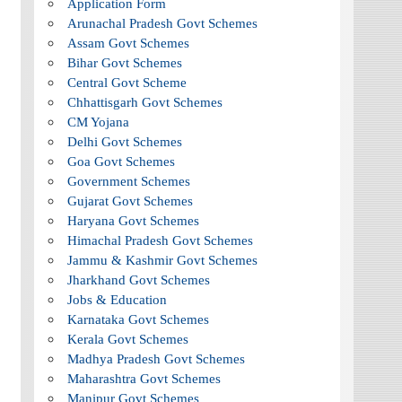
Application Form
Arunachal Pradesh Govt Schemes
Assam Govt Schemes
Bihar Govt Schemes
Central Govt Scheme
Chhattisgarh Govt Schemes
CM Yojana
Delhi Govt Schemes
Goa Govt Schemes
Government Schemes
Gujarat Govt Schemes
Haryana Govt Schemes
Himachal Pradesh Govt Schemes
Jammu & Kashmir Govt Schemes
Jharkhand Govt Schemes
Jobs & Education
Karnataka Govt Schemes
Kerala Govt Schemes
Madhya Pradesh Govt Schemes
Maharashtra Govt Schemes
Manipur Govt Schemes