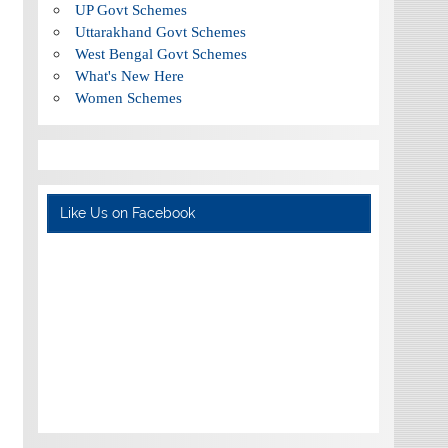
UP Govt Schemes
Uttarakhand Govt Schemes
West Bengal Govt Schemes
What's New Here
Women Schemes
Like Us on Facebook