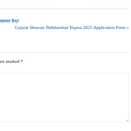
हायता केंद्र
Gujarat Shravan Tirthdarshan Yojana 2025 Application Form »
 are marked
*