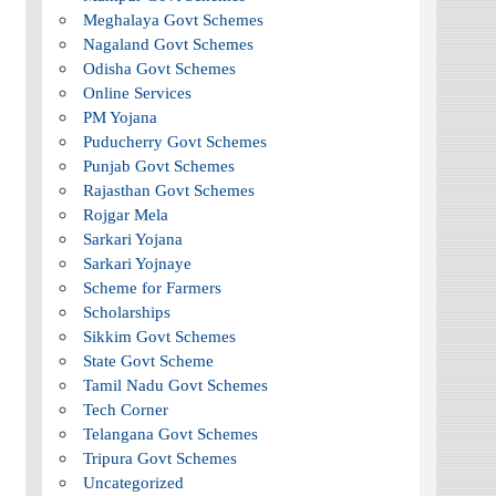
Meghalaya Govt Schemes
Nagaland Govt Schemes
Odisha Govt Schemes
Online Services
PM Yojana
Puducherry Govt Schemes
Punjab Govt Schemes
Rajasthan Govt Schemes
Rojgar Mela
Sarkari Yojana
Sarkari Yojnaye
Scheme for Farmers
Scholarships
Sikkim Govt Schemes
State Govt Scheme
Tamil Nadu Govt Schemes
Tech Corner
Telangana Govt Schemes
Tripura Govt Schemes
Uncategorized