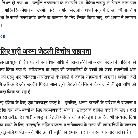
 निधन हो गया था। उन्होंने राज्यसभा के सभापति एम. वेंकैया नायडू से पिछले साल एक
ए पारिवारिक पेंशन का उपयोग करें। संगीता जेटली ने अपने पत्र में लिखा, “मैं माननीय
संस्था के सबसे जरूरतमंद तबके के कल्याण के लिए तैनात किया जाए, जो अरुण ने लगभग
ा।
tion
े लिए श्री अरुण जेटली वित्तीय सहायता
हायता शुरू की है। यह योजना पेंशन राशि से प्राप्त होगी जो अरुण जेटली के परिवार को
्लेख किया गया है, सचिवालय के समूह सी कर्मचारियों के बच्चों को उच्च तकनीकी और
ों को मृत्यु और चिकित्सा आपातकाल के मामले में वित्तीय सहायता दी जाएगी। वर्तमान दरों
े से अधिक है और उन्होंने पिछले साल श्री जेटली के निधन के बाद से ही इस राशि को
चालू किया जा रहा है।
न्यू इंडिया के लिए एक महत्वपूर्ण पहलू है। इसलिए, अरुण जेटली के परिवार ने राज्यसभा
राशि दान की- बच्चों के लिए कल्याणकारी योजना, छात्रवृत्ति शामिल करने के लिए। श्री
अच्छा तरीका है। श्री नायडू ने जेटली परिवार को उनके इशारे के लिए भी धन्यवाद दिया
च्चों के लिए छात्रवृत्ति सहित राज्यसभा सचिवालय के ग्रुप सी कर्मचारियों के कल्याण
ं श्रद्धांजलि अर्पित करने और उनकी स्मृति का सम्मान करने का एक शानदार तरीका है।”