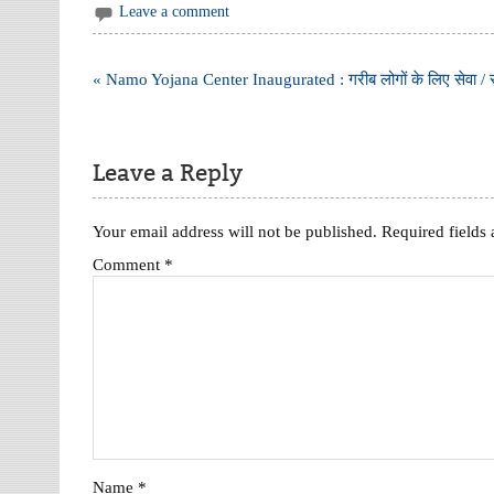
Leave a comment
Post
« Namo Yojana Center Inaugurated : गरीब लोगों के लिए सेवा / स
navigation
Leave a Reply
Your email address will not be published.
Required fields
Comment
*
Name
*