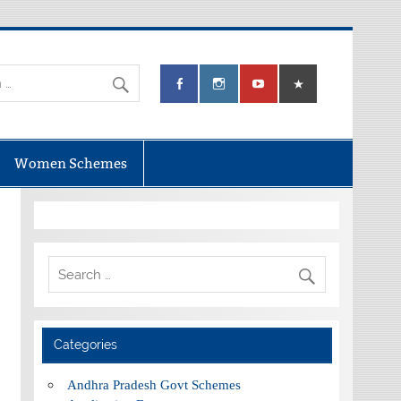
Women Schemes
Categories
Andhra Pradesh Govt Schemes