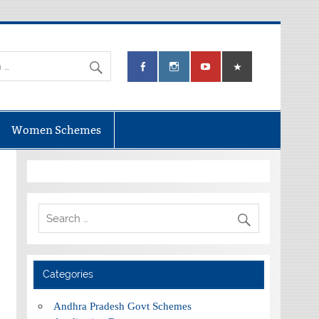
Women Schemes
Categories
Andhra Pradesh Govt Schemes