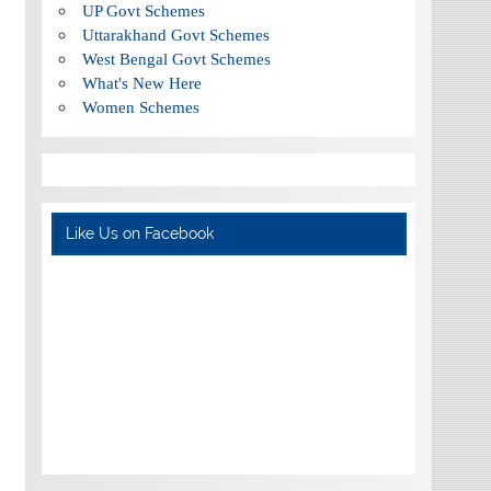
UP Govt Schemes
Uttarakhand Govt Schemes
West Bengal Govt Schemes
What's New Here
Women Schemes
Like Us on Facebook