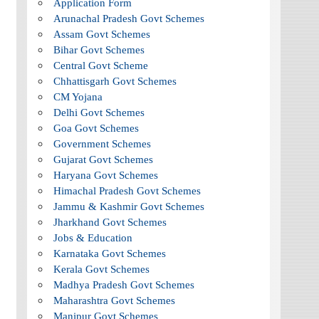
Application Form
Arunachal Pradesh Govt Schemes
Assam Govt Schemes
Bihar Govt Schemes
Central Govt Scheme
Chhattisgarh Govt Schemes
CM Yojana
Delhi Govt Schemes
Goa Govt Schemes
Government Schemes
Gujarat Govt Schemes
Haryana Govt Schemes
Himachal Pradesh Govt Schemes
Jammu & Kashmir Govt Schemes
Jharkhand Govt Schemes
Jobs & Education
Karnataka Govt Schemes
Kerala Govt Schemes
Madhya Pradesh Govt Schemes
Maharashtra Govt Schemes
Manipur Govt Schemes