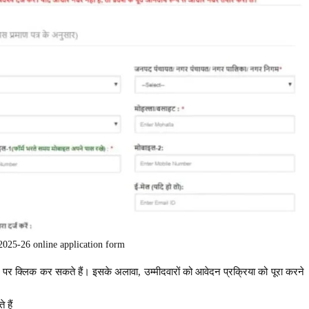
2025-26 online application form
पर क्लिक कर सकते हैं। इसके अलावा, उम्मीदवारों को आवेदन प्रक्रिया को पूरा करने
 हैं