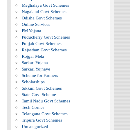
Meghalaya Govt Schemes
Nagaland Govt Schemes
Odisha Govt Schemes
Online Services
PM Yojana
Puducherry Govt Schemes
Punjab Govt Schemes
Rajasthan Govt Schemes
Rojgar Mela
Sarkari Yojana
Sarkari Yojnaye
Scheme for Farmers
Scholarships
Sikkim Govt Schemes
State Govt Scheme
Tamil Nadu Govt Schemes
Tech Corner
Telangana Govt Schemes
Tripura Govt Schemes
Uncategorized