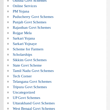
Odisha Govt Schemes
Online Services
PM Yojana
Puducherry Govt Schemes
Punjab Govt Schemes
Rajasthan Govt Schemes
Rojgar Mela
Sarkari Yojana
Sarkari Yojnaye
Scheme for Farmers
Scholarships
Sikkim Govt Schemes
State Govt Scheme
Tamil Nadu Govt Schemes
Tech Corner
Telangana Govt Schemes
Tripura Govt Schemes
Uncategorized
UP Govt Schemes
Uttarakhand Govt Schemes
West Bengal Govt Schemes