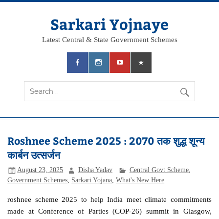
Skip
to
content
Sarkari Yojnaye
Latest Central & State Government Schemes
Roshnee Scheme 2025 : 2070 तक शुद्ध शून्य
कार्बन उत्सर्जन
August 23, 2025
Disha Yadav
Central Govt Scheme
,
Government Schemes
,
Sarkari Yojana
,
What's New Here
roshnee scheme 2025 to help India meet climate commitments
made at Conference of Parties (COP-26) summit in Glasgow,