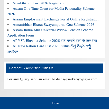
Niyukthi Job Fest 2026 Registration
Assam One Time Grant for Media Personality Scheme
2026
Assam Employment Exchange Portal Online Registration
Atmanirbhar Bharat Swayampurna Goa Scheme 2026
Assam Indira Miri Universal Widow Pension Scheme
Application Form
AP YSR Bheema Scheme 2026 रोटी कमाने वालों के लिए बीमा
AP New Ration Card List 2026 Status కొత్త రేషన్ కార్డ్
జాబితా
Contact & Advertise with Us
For any Query send an email to disha@sarkariyojnaye.com
Home