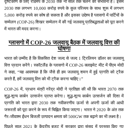
दृष्टिकोण के लिए रोडमैप के 2030 तक नौ साल तक चलने की संभावना है। इसमें
2030 तक लगभग 10,000 करोड़ रुपये के कुल परिव्यय के साथ शुरू में लगभग
5,000 करोड़ रुपये का कोष हो सकता है और इसका उद्देश्य है ग्लासगो में पार्टियों के
सम्मेलन (COP-26) शिखर सम्मेलन में की गई जलवायु प्रतिबद्धताओं को पूरा करने
में भारत की मदद करना।
ग्लासगो में COP-26 जलवायु बैठक में जलवायु वित्त की
घोषणा
भारत को उम्मीद है कि विकसित देश जल्द से जल्द 1 ट्रिलियन डॉलर का जलवायु
वित्त प्रदान करेंगे। स्कॉटलैंड के ग्लासगो में COP-26 क्लाइमेट मीट में पीएम मोदी
ने कहा, “यह आवश्यक है कि जैसे ही हम जलवायु शमन में हुई प्रगति को ट्रैक
करते हैं, हमें जलवायु वित्त को भी ट्रैक करना चाहिए।”
COP-26 में, प्रधान मंत्री नरेंद्र मोदी ने प्रतिज्ञा की थी कि भारत 2070 तक
शुद्ध-शून्य कार्बन उत्सर्जन प्राप्त करेगा। शुद्ध-शून्य कार्बन उत्सर्जन की दिशा में
प्रगति को भारत द्वारा 2030 तक नवीकरणीय ऊर्जा से अपनी ऊर्जा की आधी
जरूरतों को पूरा करने के रूप में चिह्नित किया जाएगा। भारत ने 2020 के अंत तक
गैर-जीवाश्म ईंधन बिजली उत्पादन क्षमता को 500GW तक बढ़ाने का भी लक्ष्य है।
पिछले साल 2021 के केंद्रीय बजट में सरकार द्वारा संसद में प्रस्तुत किए गए