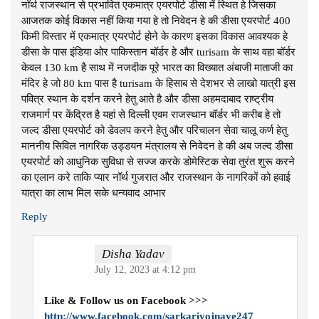
नॉर्थ राजस्थान से प्रभावित एकमात्र एयरपोर्ट डीसा में स्थित हे जिसका
आजतक कोई विकास नहीं किया गया हे तो निवेदन हे की डीसा एयरपोर्ट 400
किमी विस्तार में एकमात्र एयरपोर्ट होने के कारण इसका विकास आवश्यक हे
डीसा के पास इंडिया ओर पाकिस्तान बॉर्डर हे और turisam के साथ वहा बॉर्डर
केवल 130 km है साथ में नजदीक पूरे भारत का विख्यात अंबाजी माताजी का
मंदिर हे जो 80 km पास है turisam के हिसाब से देशभर से लाखो यात्री इस
पवित्र स्थान के दर्शन करने हेतु आते है और डीसा अहमदाबाद राष्ट्रीय
राजमार्ग पर केंद्रित है यहां से दिल्ली एवम राजस्थान बॉर्डर भी करीब हे तो
जल्द डीसा एयरपोर्ट को डेवलप करने हेतु और परिचालन सेवा चालू कर्ण हेतु
माननीय सिविल नागरिक उड्डयन मंत्रालय से निवेदन हे की अब जल्द डीसा
एयरपोर्ट को आधुनिक सुविधा से सज्ज करके डोमेस्टिक सेवा तुरंत शुरू करने
का एलान करे ताकि प्यार नॉर्थ गुजरात और राजस्थान के नागरिकों को हवाई
यात्रा का लाभ मिल सके धन्यवाद आभार
Reply
Disha Yadav
July 12, 2023 at 4:12 pm
Like & Follow us on Facebook >>>
http://www.facebook.com/sarkariyojnaye247