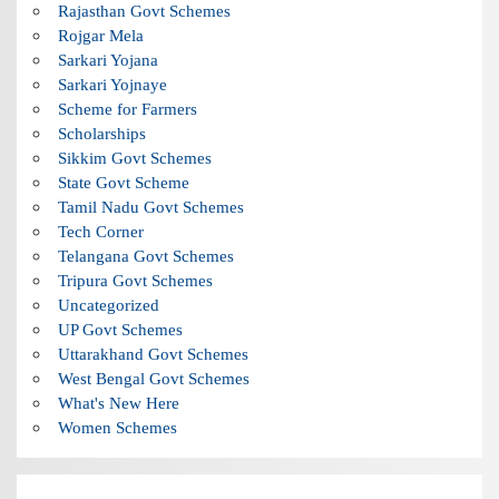
Rajasthan Govt Schemes
Rojgar Mela
Sarkari Yojana
Sarkari Yojnaye
Scheme for Farmers
Scholarships
Sikkim Govt Schemes
State Govt Scheme
Tamil Nadu Govt Schemes
Tech Corner
Telangana Govt Schemes
Tripura Govt Schemes
Uncategorized
UP Govt Schemes
Uttarakhand Govt Schemes
West Bengal Govt Schemes
What's New Here
Women Schemes