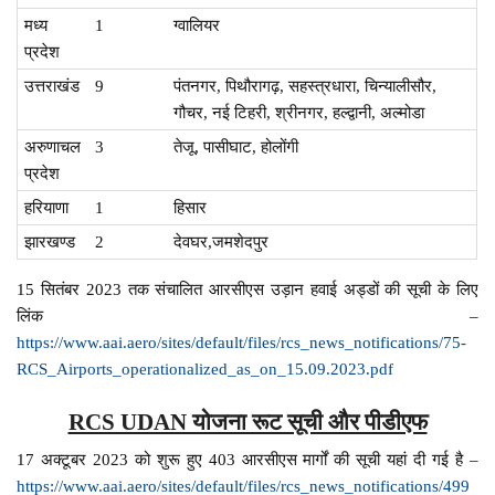
मध्य
1
ग्वालियर
प्रदेश
उत्तराखंड
9
पंतनगर, पिथौरागढ़, सहस्त्रधारा, चिन्यालीसौर,
गौचर, नई टिहरी, श्रीनगर, हल्द्वानी, अल्मोडा
अरुणाचल
3
तेजू, पासीघाट, होलोंगी
प्रदेश
हरियाणा
1
हिसार
झारखण्ड
2
देवघर,जमशेदपुर
15 सितंबर 2023 तक संचालित आरसीएस उड़ान हवाई अड्डों की सूची के लिए
लिंक –
https://www.aai.aero/sites/default/files/rcs_news_notifications/75-
RCS_Airports_operationalized_as_on_15.09.2023.pdf
RCS UDAN योजना रूट सूची और पीडीएफ
17 अक्टूबर 2023 को शुरू हुए 403 आरसीएस मार्गों की सूची यहां दी गई है –
https://www.aai.aero/sites/default/files/rcs_news_notifications/499