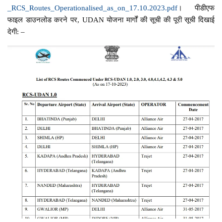
_RCS_Routes_Operationalised_as_on_17.10.2023.pdf
। पीडीएफ
फाइल डाउनलोड करने पर, UDAN योजना मार्गों की सूची की पूरी सूची दिखाई
देगी: –