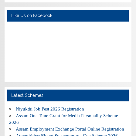
Like Us on Facebook
Latest Schemes
Niyukthi Job Fest 2026 Registration
Assam One Time Grant for Media Personality Scheme
2026
Assam Employment Exchange Portal Online Registration
Atmanirbhar Bharat Swayampurna Goa Scheme 2026