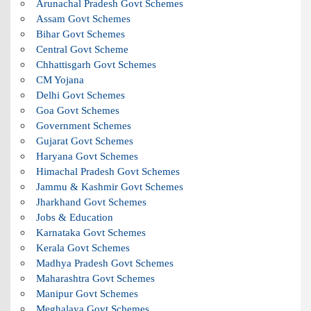
Arunachal Pradesh Govt Schemes
Assam Govt Schemes
Bihar Govt Schemes
Central Govt Scheme
Chhattisgarh Govt Schemes
CM Yojana
Delhi Govt Schemes
Goa Govt Schemes
Government Schemes
Gujarat Govt Schemes
Haryana Govt Schemes
Himachal Pradesh Govt Schemes
Jammu & Kashmir Govt Schemes
Jharkhand Govt Schemes
Jobs & Education
Karnataka Govt Schemes
Kerala Govt Schemes
Madhya Pradesh Govt Schemes
Maharashtra Govt Schemes
Manipur Govt Schemes
Meghalaya Govt Schemes