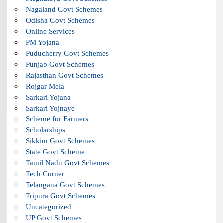
Nagaland Govt Schemes
Odisha Govt Schemes
Online Services
PM Yojana
Puducherry Govt Schemes
Punjab Govt Schemes
Rajasthan Govt Schemes
Rojgar Mela
Sarkari Yojana
Sarkari Yojnaye
Scheme for Farmers
Scholarships
Sikkim Govt Schemes
State Govt Scheme
Tamil Nadu Govt Schemes
Tech Corner
Telangana Govt Schemes
Tripura Govt Schemes
Uncategorized
UP Govt Schemes