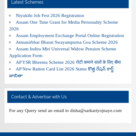
Latest Schemes
Niyukthi Job Fest 2026 Registration
Assam One Time Grant for Media Personality Scheme
2026
Assam Employment Exchange Portal Online Registration
Atmanirbhar Bharat Swayampurna Goa Scheme 2026
Assam Indira Miri Universal Widow Pension Scheme
Application Form
AP YSR Bheema Scheme 2026 रोटी कमाने वालों के लिए बीमा
AP New Ration Card List 2026 Status కొత్త రేషన్ కార్డ్
జాబితా
Contact & Advertise with Us
For any Query send an email to disha@sarkariyojnaye.com