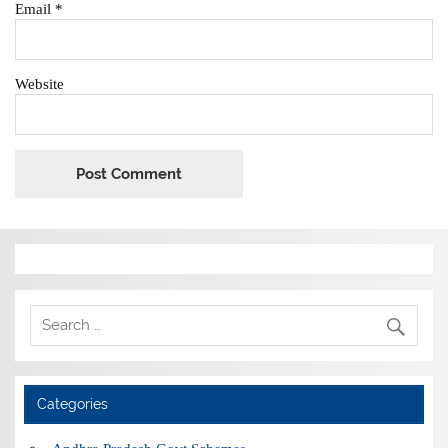
Email
*
Website
Categories