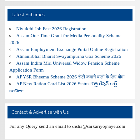
Latest Schemes
Niyukthi Job Fest 2026 Registration
Assam One Time Grant for Media Personality Scheme
2026
Assam Employment Exchange Portal Online Registration
Atmanirbhar Bharat Swayampurna Goa Scheme 2026
Assam Indira Miri Universal Widow Pension Scheme
Application Form
AP YSR Bheema Scheme 2026 रोटी कमाने वालों के लिए बीमा
AP New Ration Card List 2026 Status కొత్త రేషన్ కార్డ్
జాబితా
Contact & Advertise with Us
For any Query send an email to disha@sarkariyojnaye.com