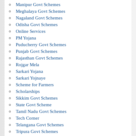
Manipur Govt Schemes
Meghalaya Govt Schemes
Nagaland Govt Schemes
Odisha Govt Schemes
Online Services
PM Yojana
Puducherry Govt Schemes
Punjab Govt Schemes
Rajasthan Govt Schemes
Rojgar Mela
Sarkari Yojana
Sarkari Yojnaye
Scheme for Farmers
Scholarships
Sikkim Govt Schemes
State Govt Scheme
Tamil Nadu Govt Schemes
Tech Corner
Telangana Govt Schemes
Tripura Govt Schemes