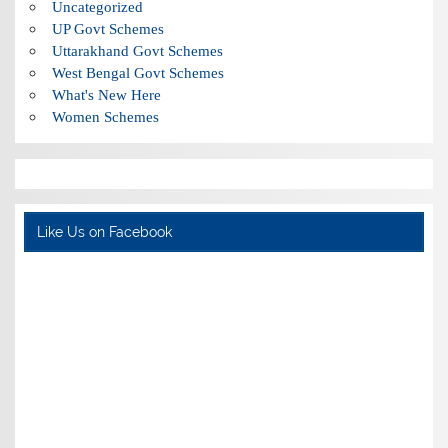
Uncategorized
UP Govt Schemes
Uttarakhand Govt Schemes
West Bengal Govt Schemes
What's New Here
Women Schemes
Like Us on Facebook