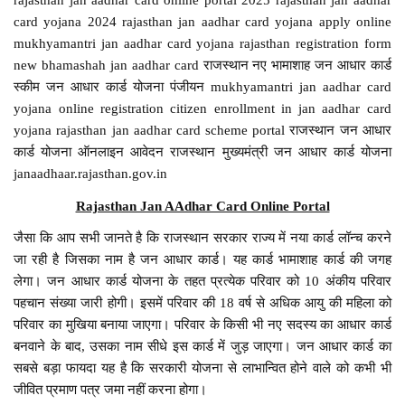
card yojana 2024 rajasthan jan aadhar card yojana apply online
mukhyamantri jan aadhar card yojana rajasthan registration form
new bhamashah jan aadhar card राजस्थान नए भामाशाह जन आधार कार्ड
स्कीम जन आधार कार्ड योजना पंजीयन mukhyamantri jan aadhar card
yojana online registration citizen enrollment in jan aadhar card
yojana rajasthan jan aadhar card scheme portal राजस्थान जन आधार
कार्ड योजना ऑनलाइन आवेदन राजस्थान मुख्यमंत्री जन आधार कार्ड योजना
janaadhaar.rajasthan.gov.in
Rajasthan Jan AAdhar Card Online Portal
जैसा कि आप सभी जानते है कि राजस्थान सरकार राज्य में नया कार्ड लॉन्च करने
जा रही है जिसका नाम है जन आधार कार्ड। यह कार्ड भामाशाह कार्ड की जगह
लेगा। जन आधार कार्ड योजना के तहत प्रत्येक परिवार को 10 अंकीय परिवार
पहचान संख्या जारी होगी। इसमें परिवार की 18 वर्ष से अधिक आयु की महिला को
परिवार का मुखिया बनाया जाएगा। परिवार के किसी भी नए सदस्य का आधार कार्ड
बनवाने के बाद, उसका नाम सीधे इस कार्ड में जुड़ जाएगा। जन आधार कार्ड का
सबसे बड़ा फायदा यह है कि सरकारी योजना से लाभान्वित होने वाले को कभी भी
जीवित प्रमाण पत्र जमा नहीं करना होगा।