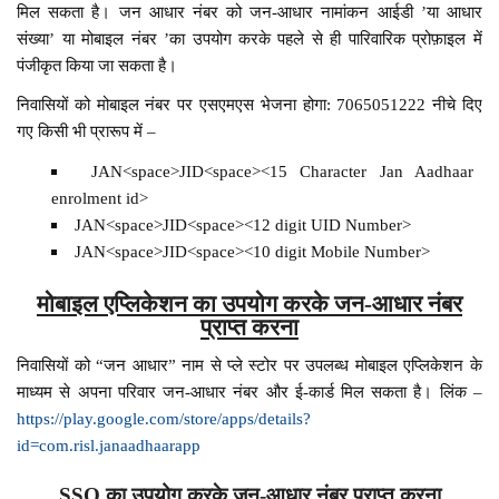
मिल सकता है। जन आधार नंबर को जन-आधार नामांकन आईडी ’या आधार
संख्या’ या मोबाइल नंबर ’का उपयोग करके पहले से ही पारिवारिक प्रोफ़ाइल में
पंजीकृत किया जा सकता है।
निवासियों को मोबाइल नंबर पर एसएमएस भेजना होगा: 7065051222 नीचे दिए
गए किसी भी प्रारूप में –
JAN<space>JID<space><15 Character Jan Aadhaar
enrolment id>
JAN<space>JID<space><12 digit UID Number>
JAN<space>JID<space><10 digit Mobile Number>
मोबाइल एप्लिकेशन का उपयोग करके जन-आधार नंबर
प्राप्त करना
निवासियों को “जन आधार” नाम से प्ले स्टोर पर उपलब्ध मोबाइल एप्लिकेशन के
माध्यम से अपना परिवार जन-आधार नंबर और ई-कार्ड मिल सकता है। लिंक –
https://play.google.com/store/apps/details?
id=com.risl.janaadhaarapp
SSO का उपयोग करके जन-आधार नंबर प्राप्त करना