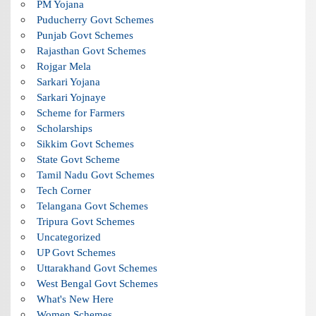
PM Yojana
Puducherry Govt Schemes
Punjab Govt Schemes
Rajasthan Govt Schemes
Rojgar Mela
Sarkari Yojana
Sarkari Yojnaye
Scheme for Farmers
Scholarships
Sikkim Govt Schemes
State Govt Scheme
Tamil Nadu Govt Schemes
Tech Corner
Telangana Govt Schemes
Tripura Govt Schemes
Uncategorized
UP Govt Schemes
Uttarakhand Govt Schemes
West Bengal Govt Schemes
What's New Here
Women Schemes