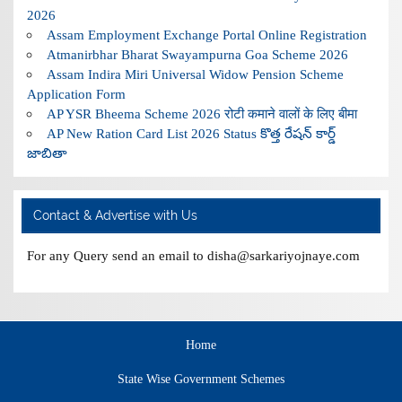
2026
Assam Employment Exchange Portal Online Registration
Atmanirbhar Bharat Swayampurna Goa Scheme 2026
Assam Indira Miri Universal Widow Pension Scheme
Application Form
AP YSR Bheema Scheme 2026 रोटी कमाने वालों के लिए बीमा
AP New Ration Card List 2026 Status కొత్త రేషన్ కార్డ్
జాబితా
Contact & Advertise with Us
For any Query send an email to disha@sarkariyojnaye.com
Home
State Wise Government Schemes