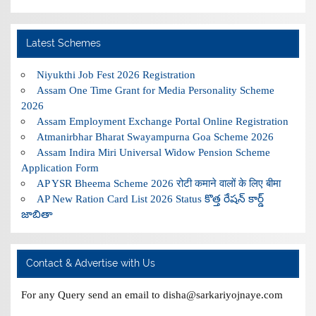
Latest Schemes
Niyukthi Job Fest 2026 Registration
Assam One Time Grant for Media Personality Scheme
2026
Assam Employment Exchange Portal Online Registration
Atmanirbhar Bharat Swayampurna Goa Scheme 2026
Assam Indira Miri Universal Widow Pension Scheme
Application Form
AP YSR Bheema Scheme 2026 रोटी कमाने वालों के लिए बीमा
AP New Ration Card List 2026 Status కొత్త రేషన్ కార్డ్
జాబితా
Contact & Advertise with Us
For any Query send an email to disha@sarkariyojnaye.com