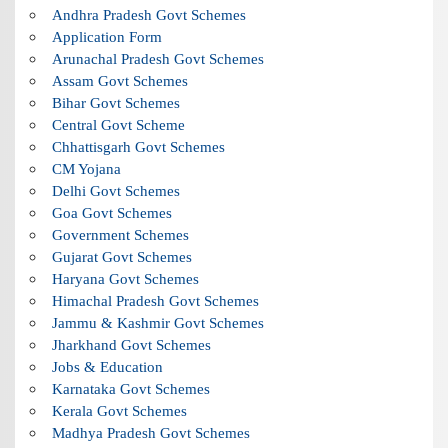
Andhra Pradesh Govt Schemes
Application Form
Arunachal Pradesh Govt Schemes
Assam Govt Schemes
Bihar Govt Schemes
Central Govt Scheme
Chhattisgarh Govt Schemes
CM Yojana
Delhi Govt Schemes
Goa Govt Schemes
Government Schemes
Gujarat Govt Schemes
Haryana Govt Schemes
Himachal Pradesh Govt Schemes
Jammu & Kashmir Govt Schemes
Jharkhand Govt Schemes
Jobs & Education
Karnataka Govt Schemes
Kerala Govt Schemes
Madhya Pradesh Govt Schemes