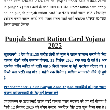
ration card scheme 2024 atta dal yojana under blue rashan cards
in punjab ब्लू राशन कार्ड के तहत आटा दाल योजना new ration card apply
online punjab punjab ration card list पंजाब स्मार्ट राशन कार्ड ऑनलाइन
आवेदन पंजाब राशन कार्ड फॉर्म पंजाब राशन कार्ड फॉर्म पीडीएफ ਪੰਜਾਬ ਸਮਾਰਟ
ਰੈਸ਼ਨ ਕਾਰਡ ਯੋਜਨਾ
Punjab Smart Ration Card Yojana
2025
खुशखबरी !! देश के 81.35 करोड़ लोगों को मुफ्त में राशन उपलब्ध कराने के लिए
प्रधान मंत्री गरीब कल्याण योजना, 31 दिसंबर 2023 तक बढ़ा दी गई है।
अब
प्रत्येक गरीब व्यक्ति को प्रति माह 5 किलो चावल या गेहूं, प्रत्येक परिवार को 1
किलो चना प्रति माह और 5 महीने तक मिलेगा। अधिक जानकारी नीचे दी हुयी
है….
Pradhanmantri Garib Kalyan Anna Yojana लाभार्थियों को मुफ़्त राशन
योजना की जानकारी के लिए यहाँ क्लिक करें
एनएफएसए के तहत स्मार्ट राशन कार्ड योजना पंजाब सरकार की एक नई योजना है
जिसे 12 सितंबर 2020 को सीएम कैप्टन अमरिंदर सिंह द्वारा शुरू किया गया है।