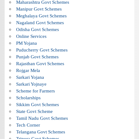
Maharashtra Govt Schemes
Manipur Govt Schemes
Meghalaya Govt Schemes
Nagaland Govt Schemes
Odisha Govt Schemes
Online Services
PM Yojana
Puducherry Govt Schemes
Punjab Govt Schemes
Rajasthan Govt Schemes
Rojgar Mela
Sarkari Yojana
Sarkari Yojnaye
Scheme for Farmers
Scholarships
Sikkim Govt Schemes
State Govt Scheme
Tamil Nadu Govt Schemes
Tech Corner
Telangana Govt Schemes
Tripura Govt Schemes