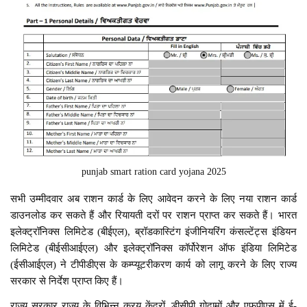
punjab smart ration card yojana 2025
सभी उम्मीदवार अब राशन कार्ड के लिए आवेदन करने के लिए नया राशन कार्ड
डाउनलोड कर सकते हैं और रियायती दरों पर राशन प्राप्त कर सकते हैं। भारत
इलेक्ट्रॉनिक्स लिमिटेड (बीईएल), ब्रॉडकास्टिंग इंजीनियरिंग कंसल्टेंट्स इंडियन
लिमिटेड (बीईसीआईएल) और इलेक्ट्रॉनिक्स कॉर्पोरेशन ऑफ इंडिया लिमिटेड
(ईसीआईएल) ने टीपीडीएस के कम्प्यूटरीकरण कार्य को लागू करने के लिए राज्य
सरकार से निर्देश प्राप्त किए हैं।
राज्य सरकार राज्य के विभिन्न क्रय केंद्रों, डीसीपी गोदामों और एफपीएस में ई-