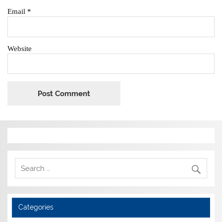
Email
*
Website
Categories