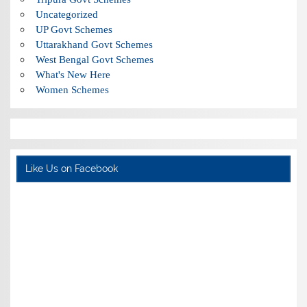
Uncategorized
UP Govt Schemes
Uttarakhand Govt Schemes
West Bengal Govt Schemes
What's New Here
Women Schemes
Like Us on Facebook