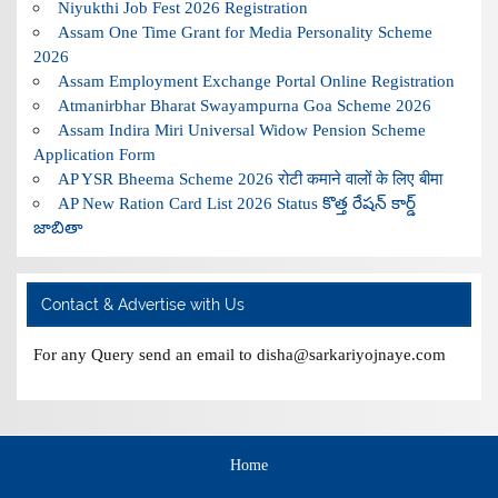
Niyukthi Job Fest 2026 Registration
Assam One Time Grant for Media Personality Scheme
2026
Assam Employment Exchange Portal Online Registration
Atmanirbhar Bharat Swayampurna Goa Scheme 2026
Assam Indira Miri Universal Widow Pension Scheme
Application Form
AP YSR Bheema Scheme 2026 रोटी कमाने वालों के लिए बीमा
AP New Ration Card List 2026 Status కొత్త రేషన్ కార్డ్
జాబితా
Contact & Advertise with Us
For any Query send an email to disha@sarkariyojnaye.com
Home