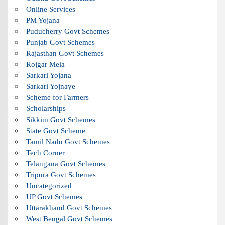
Online Services
PM Yojana
Puducherry Govt Schemes
Punjab Govt Schemes
Rajasthan Govt Schemes
Rojgar Mela
Sarkari Yojana
Sarkari Yojnaye
Scheme for Farmers
Scholarships
Sikkim Govt Schemes
State Govt Scheme
Tamil Nadu Govt Schemes
Tech Corner
Telangana Govt Schemes
Tripura Govt Schemes
Uncategorized
UP Govt Schemes
Uttarakhand Govt Schemes
West Bengal Govt Schemes