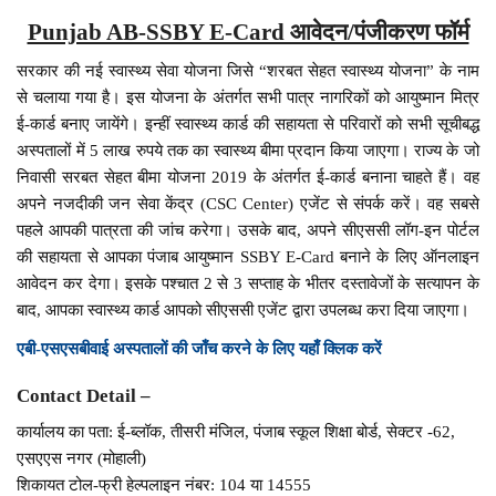
Punjab AB-SSBY E-Card आवेदन/पंजीकरण फॉर्म
सरकार की नई स्वास्थ्य सेवा योजना जिसे “शरबत सेहत स्वास्थ्य योजना” के नाम
से चलाया गया है। इस योजना के अंतर्गत सभी पात्र नागरिकों को आयुष्मान मित्र
ई-कार्ड बनाए जायेंगे। इन्हीं स्वास्थ्य कार्ड की सहायता से परिवारों को सभी सूचीबद्ध
अस्पतालों में 5 लाख रुपये तक का स्वास्थ्य बीमा प्रदान किया जाएगा। राज्य के जो
निवासी सरबत सेहत बीमा योजना 2019 के अंतर्गत ई-कार्ड बनाना चाहते हैं। वह
अपने नजदीकी जन सेवा केंद्र (CSC Center) एजेंट से संपर्क करें। वह सबसे
पहले आपकी पात्रता की जांच करेगा। उसके बाद, अपने सीएससी लॉग-इन पोर्टल
की सहायता से आपका पंजाब आयुष्मान SSBY E-Card बनाने के लिए ऑनलाइन
आवेदन कर देगा। इसके पश्चात 2 से 3 सप्ताह के भीतर दस्तावेजों के सत्यापन के
बाद, आपका स्वास्थ्य कार्ड आपको सीएससी एजेंट द्वारा उपलब्ध करा दिया जाएगा।
एबी-एसएसबीवाई अस्पतालों की जाँच करने के लिए यहाँ क्लिक करें
Contact Detail –
कार्यालय का पता: ई-ब्लॉक, तीसरी मंजिल, पंजाब स्कूल शिक्षा बोर्ड, सेक्टर -62,
एसएएस नगर (मोहाली)
शिकायत टोल-फ्री हेल्पलाइन नंबर: 104 या 14555