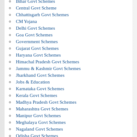
Bihar Govt Schemes
Central Govt Scheme
Chhattisgarh Govt Schemes
CM Yojana
Delhi Govt Schemes
Goa Govt Schemes
Government Schemes
Gujarat Govt Schemes
Haryana Govt Schemes
Himachal Pradesh Govt Schemes
Jammu & Kashmir Govt Schemes
Jharkhand Govt Schemes
Jobs & Education
Karnataka Govt Schemes
Kerala Govt Schemes
Madhya Pradesh Govt Schemes
Maharashtra Govt Schemes
Manipur Govt Schemes
Meghalaya Govt Schemes
Nagaland Govt Schemes
Odisha Govt Schemes