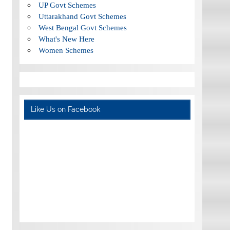
UP Govt Schemes
Uttarakhand Govt Schemes
West Bengal Govt Schemes
What's New Here
Women Schemes
Like Us on Facebook