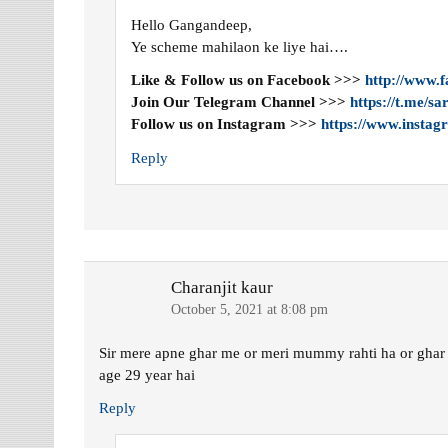
Hello Gangandeep,
Ye scheme mahilaon ke liye hai….
Like & Follow us on Facebook >>>
http://www.
Join Our Telegram Channel >>>
https://t.me/s
Follow us on Instagram >>>
https://www.instag
Reply
Charanjit kaur
October 5, 2021 at 8:08 pm
Sir mere apne ghar me or meri mummy rahti ha or ghar
age 29 year hai
Reply