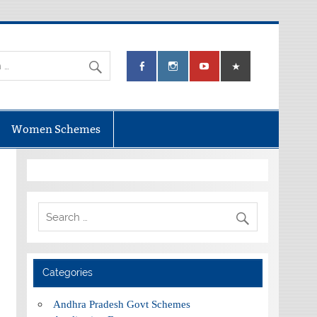
Women Schemes
Categories
Andhra Pradesh Govt Schemes