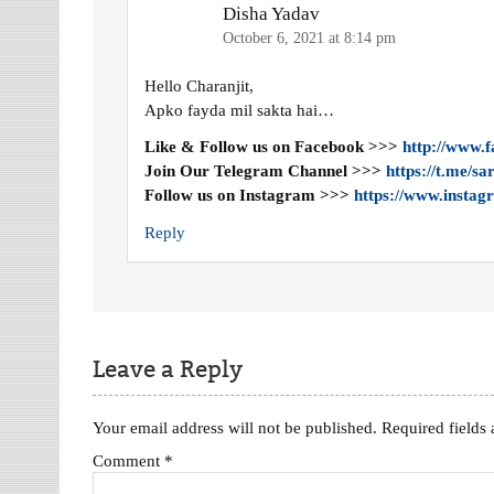
Disha Yadav
October 6, 2021 at 8:14 pm
Hello Charanjit,
Apko fayda mil sakta hai…
Like & Follow us on Facebook >>>
http://www.
Join Our Telegram Channel >>>
https://t.me/s
Follow us on Instagram >>>
https://www.instag
Reply
Leave a Reply
Your email address will not be published.
Required fields
Comment
*