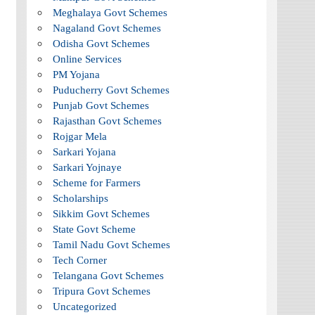
Meghalaya Govt Schemes
Nagaland Govt Schemes
Odisha Govt Schemes
Online Services
PM Yojana
Puducherry Govt Schemes
Punjab Govt Schemes
Rajasthan Govt Schemes
Rojgar Mela
Sarkari Yojana
Sarkari Yojnaye
Scheme for Farmers
Scholarships
Sikkim Govt Schemes
State Govt Scheme
Tamil Nadu Govt Schemes
Tech Corner
Telangana Govt Schemes
Tripura Govt Schemes
Uncategorized