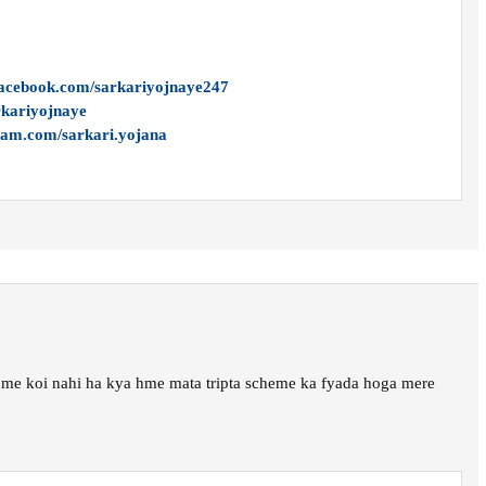
facebook.com/sarkariyojnaye247
arkariyojnaye
ram.com/sarkari.yojana
 me koi nahi ha kya hme mata tripta scheme ka fyada hoga mere