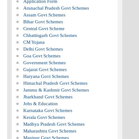
Application Form
Arunachal Pradesh Govt Schemes
Assam Govt Schemes
Bihar Govt Schemes
Central Govt Scheme
Chhattisgarh Govt Schemes
CM Yojana
Delhi Govt Schemes
Goa Govt Schemes
Government Schemes
Gujarat Govt Schemes
Haryana Govt Schemes
Himachal Pradesh Govt Schemes
Jammu & Kashmir Govt Schemes
Jharkhand Govt Schemes
Jobs & Education
Karnataka Govt Schemes
Kerala Govt Schemes
Madhya Pradesh Govt Schemes
Maharashtra Govt Schemes
Manipur Govt Schemes