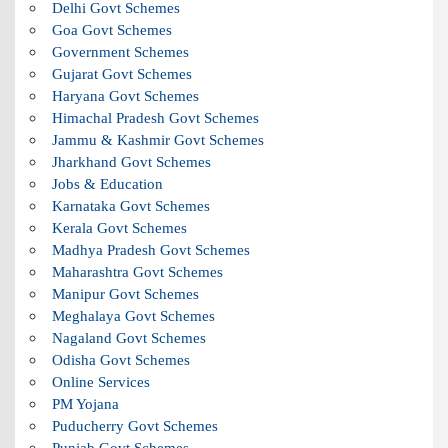
Delhi Govt Schemes
Goa Govt Schemes
Government Schemes
Gujarat Govt Schemes
Haryana Govt Schemes
Himachal Pradesh Govt Schemes
Jammu & Kashmir Govt Schemes
Jharkhand Govt Schemes
Jobs & Education
Karnataka Govt Schemes
Kerala Govt Schemes
Madhya Pradesh Govt Schemes
Maharashtra Govt Schemes
Manipur Govt Schemes
Meghalaya Govt Schemes
Nagaland Govt Schemes
Odisha Govt Schemes
Online Services
PM Yojana
Puducherry Govt Schemes
Punjab Govt Schemes