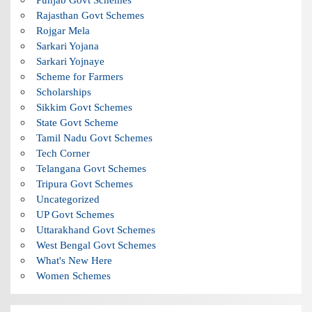
Rajasthan Govt Schemes
Rojgar Mela
Sarkari Yojana
Sarkari Yojnaye
Scheme for Farmers
Scholarships
Sikkim Govt Schemes
State Govt Scheme
Tamil Nadu Govt Schemes
Tech Corner
Telangana Govt Schemes
Tripura Govt Schemes
Uncategorized
UP Govt Schemes
Uttarakhand Govt Schemes
West Bengal Govt Schemes
What's New Here
Women Schemes