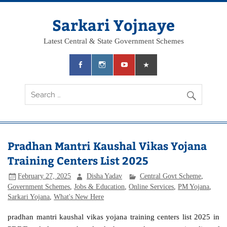
Skip
to
content
Sarkari Yojnaye
Latest Central & State Government Schemes
Pradhan Mantri Kaushal Vikas Yojana
Training Centers List 2025
February 27, 2025
Disha Yadav
Central Govt Scheme
,
Government Schemes
,
Jobs & Education
,
Online Services
,
PM Yojana
,
Sarkari Yojana
,
What's New Here
pradhan mantri kaushal vikas yojana training centers list 2025 in