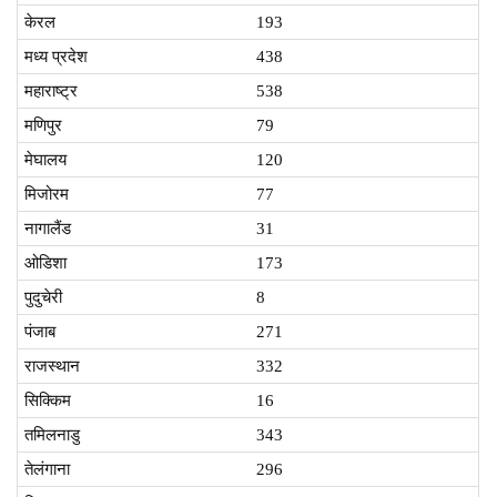
केरल
193
मध्य प्रदेश
438
महाराष्ट्र
538
मणिपुर
79
मेघालय
120
मिजोरम
77
नागालैंड
31
ओडिशा
173
पुदुचेरी
8
पंजाब
271
राजस्थान
332
सिक्किम
16
तमिलनाडु
343
तेलंगाना
296