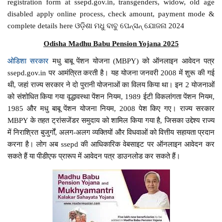
registration form at ssepd.gov.in, transgenders, widow, old age
disabled apply online process, check amount, payment mode &
complete details here ଓଡ଼ିଶା ମଧୁ ବାବୁ ପେନ୍ସନ୍ ଯୋଜନା 2024
Odisha Madhu Babu Pension Yojana 2025
ओडिशा सरकार
मधु बाबू पेंशन योजना (MBPY) को ऑनलाइन आवेदन पत्र
ssepd.gov.in पर आमंत्रित करती है। यह योजना जनवरी 2008 में शुरू की गई
थी, जहां राज्य सरकार ने दो पुरानी योजनाओं का विलय किया था। इन 2 योजनाओं
को संशोधित किया गया वृद्धावस्था पेंशन नियम, 1989 ईटी विकलांगता पेंशन नियम,
1985 और मधु बाबू पेंशन योजना नियम, 2008 पेश किए गए। राज्य सरकार
MBPY के तहत ट्रांसजेंडर समुदाय को शामिल किया गया है, जिसका उद्देश्य राज्य
में निराश्रित बुजुर्गों, अलग-अलग व्यक्तियों और विधवाओं को वित्तीय सहायता प्रदान
करना है। लोग अब ssepd की आधिकारिक वेबसाइट पर ऑनलाइन आवेदन कर
सकते हैं या पीडीएफ प्रारूप में आवेदन पत्र डाउनलोड कर सकते हैं।