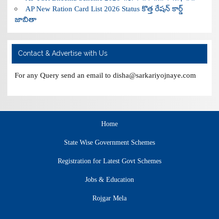
AP New Ration Card List 2026 Status కొత్త రేషన్ కార్డ్
జాబితా
Contact & Advertise with Us
For any Query send an email to disha@sarkariyojnaye.com
Home
State Wise Government Schemes
Registration for Latest Govt Schemes
Jobs & Education
Rojgar Mela