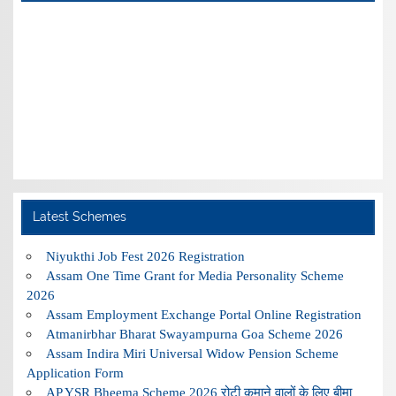
Latest Schemes
Niyukthi Job Fest 2026 Registration
Assam One Time Grant for Media Personality Scheme
2026
Assam Employment Exchange Portal Online Registration
Atmanirbhar Bharat Swayampurna Goa Scheme 2026
Assam Indira Miri Universal Widow Pension Scheme
Application Form
AP YSR Bheema Scheme 2026 रोटी कमाने वालों के लिए बीमा