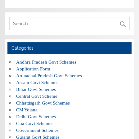
Categories
Andhra Pradesh Govt Schemes
Application Form
Arunachal Pradesh Govt Schemes
Assam Govt Schemes
Bihar Govt Schemes
Central Govt Scheme
Chhattisgarh Govt Schemes
CM Yojana
Delhi Govt Schemes
Goa Govt Schemes
Government Schemes
Gujarat Govt Schemes