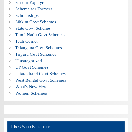
Sarkari Yojnaye
Scheme for Farmers
Scholarships
Sikkim Govt Schemes
State Govt Scheme
Tamil Nadu Govt Schemes
Tech Corner
Telangana Govt Schemes
Tripura Govt Schemes
Uncategorized
UP Govt Schemes
Uttarakhand Govt Schemes
West Bengal Govt Schemes
What's New Here
Women Schemes
Like Us on Facebook