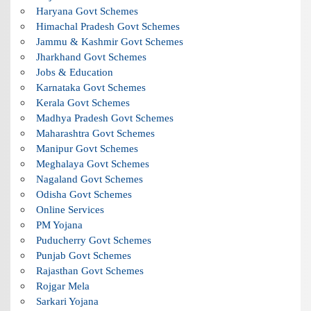
Haryana Govt Schemes
Himachal Pradesh Govt Schemes
Jammu & Kashmir Govt Schemes
Jharkhand Govt Schemes
Jobs & Education
Karnataka Govt Schemes
Kerala Govt Schemes
Madhya Pradesh Govt Schemes
Maharashtra Govt Schemes
Manipur Govt Schemes
Meghalaya Govt Schemes
Nagaland Govt Schemes
Odisha Govt Schemes
Online Services
PM Yojana
Puducherry Govt Schemes
Punjab Govt Schemes
Rajasthan Govt Schemes
Rojgar Mela
Sarkari Yojana