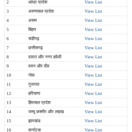
2
आंध्र प्रदेश
View List
3
अरुणाचल प्रदेश
View List
4
असम
View List
5
बिहार
View List
6
चंडीगढ़
View List
7
छत्तीसगढ़
View List
8
दादरा और नगर हवेली
View List
9
दमन और दीव
View List
10
गोवा
View List
11
गुजरात
View List
12
हरियाणा
View List
13
हिमाचल प्रदेश
View List
14
जम्मू कश्मीर और लद्दाख
View List
15
झारखंड
View List
16
कर्नाटक
View List