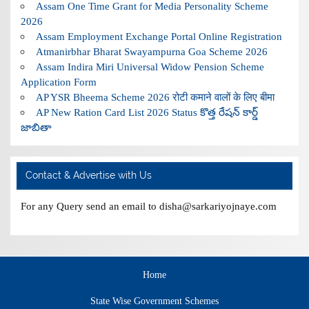
Assam One Time Grant for Media Personality Scheme
2026
Assam Employment Exchange Portal Online Registration
Atmanirbhar Bharat Swayampurna Goa Scheme 2026
Assam Indira Miri Universal Widow Pension Scheme
Application Form
AP YSR Bheema Scheme 2026 रोटी कमाने वालों के लिए बीमा
AP New Ration Card List 2026 Status కొత్త రేషన్ కార్డ్
జాబితా
Contact & Advertise with Us
For any Query send an email to disha@sarkariyojnaye.com
Home
State Wise Government Schemes