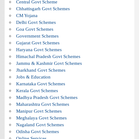
Central Govt Scheme
Chhattisgarh Govt Schemes
CM Yojana
Delhi Govt Schemes
Goa Govt Schemes
Government Schemes
Gujarat Govt Schemes
Haryana Govt Schemes
Himachal Pradesh Govt Schemes
Jammu & Kashmir Govt Schemes
Jharkhand Govt Schemes
Jobs & Education
Karnataka Govt Schemes
Kerala Govt Schemes
Madhya Pradesh Govt Schemes
Maharashtra Govt Schemes
Manipur Govt Schemes
Meghalaya Govt Schemes
Nagaland Govt Schemes
Odisha Govt Schemes
Online Services