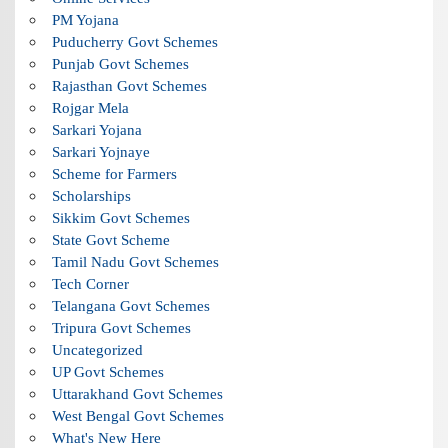
PM Yojana
Puducherry Govt Schemes
Punjab Govt Schemes
Rajasthan Govt Schemes
Rojgar Mela
Sarkari Yojana
Sarkari Yojnaye
Scheme for Farmers
Scholarships
Sikkim Govt Schemes
State Govt Scheme
Tamil Nadu Govt Schemes
Tech Corner
Telangana Govt Schemes
Tripura Govt Schemes
Uncategorized
UP Govt Schemes
Uttarakhand Govt Schemes
West Bengal Govt Schemes
What's New Here