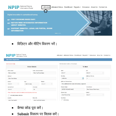
विज़िटर और मीटिंग विवरण भरें।
कैप्चा कोड पूरा करें।
Submit
विकल्प पर क्लिक करें।