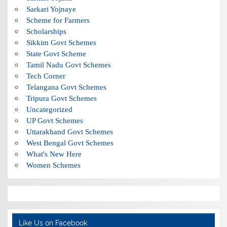
Sarkari Yojnaye
Scheme for Farmers
Scholarships
Sikkim Govt Schemes
State Govt Scheme
Tamil Nadu Govt Schemes
Tech Corner
Telangana Govt Schemes
Tripura Govt Schemes
Uncategorized
UP Govt Schemes
Uttarakhand Govt Schemes
West Bengal Govt Schemes
What's New Here
Women Schemes
Like Us on Facebook