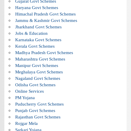
Gujarat Govt Schemes
Haryana Govt Schemes
Himachal Pradesh Govt Schemes
Jammu & Kashmir Govt Schemes
Jharkhand Govt Schemes
Jobs & Education
Karnataka Govt Schemes
Kerala Govt Schemes
Madhya Pradesh Govt Schemes
Maharashtra Govt Schemes
Manipur Govt Schemes
Meghalaya Govt Schemes
Nagaland Govt Schemes
Odisha Govt Schemes
Online Services
PM Yojana
Puducherry Govt Schemes
Punjab Govt Schemes
Rajasthan Govt Schemes
Rojgar Mela
Sarkari Yojana