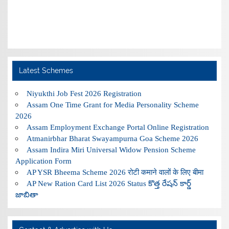
Latest Schemes
Niyukthi Job Fest 2026 Registration
Assam One Time Grant for Media Personality Scheme
2026
Assam Employment Exchange Portal Online Registration
Atmanirbhar Bharat Swayampurna Goa Scheme 2026
Assam Indira Miri Universal Widow Pension Scheme
Application Form
AP YSR Bheema Scheme 2026 रोटी कमाने वालों के लिए बीमा
AP New Ration Card List 2026 Status కొత్త రేషన్ కార్డ్
జాబితా