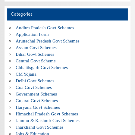
Categories
Andhra Pradesh Govt Schemes
Application Form
Arunachal Pradesh Govt Schemes
Assam Govt Schemes
Bihar Govt Schemes
Central Govt Scheme
Chhattisgarh Govt Schemes
CM Yojana
Delhi Govt Schemes
Goa Govt Schemes
Government Schemes
Gujarat Govt Schemes
Haryana Govt Schemes
Himachal Pradesh Govt Schemes
Jammu & Kashmir Govt Schemes
Jharkhand Govt Schemes
Jobs & Education