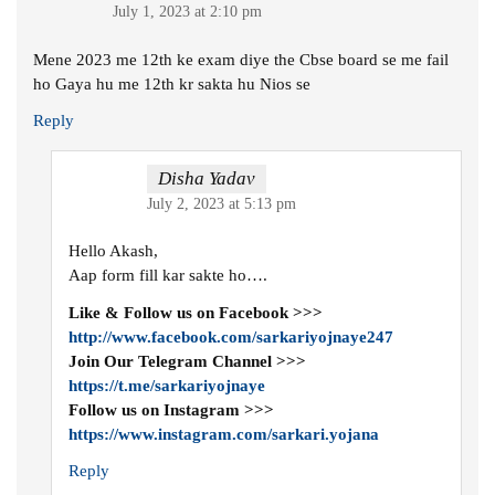
July 1, 2023 at 2:10 pm
Mene 2023 me 12th ke exam diye the Cbse board se me fail
ho Gaya hu me 12th kr sakta hu Nios se
Reply
Disha Yadav
July 2, 2023 at 5:13 pm
Hello Akash,
Aap form fill kar sakte ho….
Like & Follow us on Facebook >>>
http://www.facebook.com/sarkariyojnaye247
Join Our Telegram Channel >>>
https://t.me/sarkariyojnaye
Follow us on Instagram >>>
https://www.instagram.com/sarkari.yojana
Reply