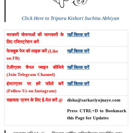
Click Here to Tripura Kishori Suchita Abhiyan
सरकारी योजनाओं की जानकारी के
यहाँ क्लिक करें
लिए रजिस्ट्रेशन करें
फेसबुक पेज को लाइक करें (Like
यहाँ क्लिक करें
on FB)
टेलीग्राम चैनल ज्वाइन कीजिये
यहाँ क्लिक करें
(Join Telegram Channel)
इंस्टाग्राम पर हमें फॉलो करें
यहाँ क्लिक करें
(Follow Us on Instagram)
सहायता/ प्रश्न के लिए ई-मेल करें @
disha@sarkariyojnaye.com
Press CTRL+D to Bookmark
this Page for Updates