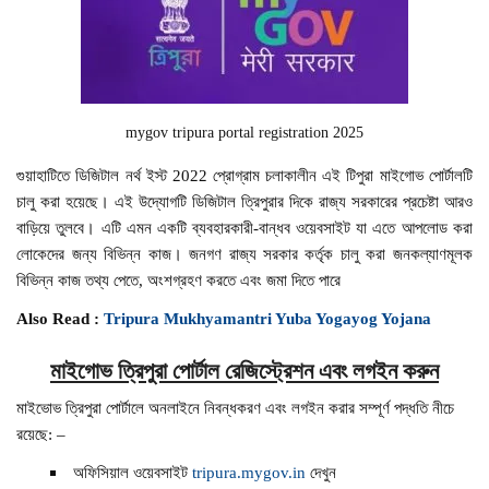
mygov tripura portal registration 2025
গুয়াহাটিতে ডিজিটাল নর্থ ইস্ট 2022 প্রোগ্রাম চলাকালীন এই টিপুরা মাইগোভ পোর্টালটি
চালু করা হয়েছে। এই উদ্যোগটি ডিজিটাল ত্রিপুরার দিকে রাজ্য সরকারের প্রচেষ্টা আরও
বাড়িয়ে তুলবে। এটি এমন একটি ব্যবহারকারী-বান্ধব ওয়েবসাইট যা এতে আপলোড করা
লোকেদের জন্য বিভিন্ন কাজ। জনগণ রাজ্য সরকার কর্তৃক চালু করা জনকল্যাণমূলক
বিভিন্ন কাজ তথ্য পেতে, অংশগ্রহণ করতে এবং জমা দিতে পারে
Also Read :
Tripura Mukhyamantri Yuba Yogayog Yojana
মাইগোভ ত্রিপুরা পোর্টাল রেজিস্ট্রেশন এবং লগইন করুন
মাইভোভ ত্রিপুরা পোর্টালে অনলাইনে নিবন্ধকরণ এবং লগইন করার সম্পূর্ণ পদ্ধতি নীচে
রয়েছে: –
অফিসিয়াল ওয়েবসাইট
tripura.mygov.in
দেখুন