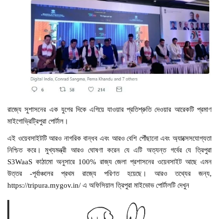
রাজ্যে সুশাসনের এক যুগের দিকে এগিয়ে যাওয়ার প্রতিশ্রুতি দেওয়ার আরেকটি প্রমাণ
মাইগোভ্রিট্রিপুরা পোর্টাল।
এই ওয়েবসাইটটি আরও নাগরিক বান্ধব এবং আরও বেশি পৌঁছানো এবং অ্যাক্সেসযোগ্যতা
নিশ্চিত করে। মুখ্যমন্ত্রী আরও ঘোষণা করেন যে এটি অত্যন্ত গর্বের যে ত্রিপুরা
S3WaaS কাঠামো অনুসারে 100% রাজ্য জেলা প্রশাসনের ওয়েবসাইট আছে এমন
উত্তর -পূর্বাঞ্চলের প্রথম রাজ্যে পরিণত হয়েছে। আরও তথ্যের জন্য,
https://tripura.mygov.in/ এ অফিসিয়াল ত্রিপুরা মাইভোভ পোর্টালটি দেখুন