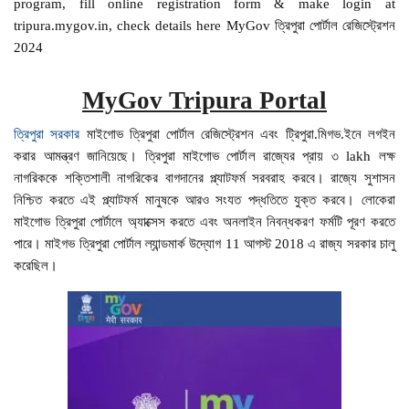
program, fill online registration form & make login at
tripura.mygov.in, check details here MyGov ত্রিপুরা পোর্টাল রেজিস্ট্রেশন
2024
MyGov Tripura Portal
ত্রিপুরা সরকার
মাইগোভ ত্রিপুরা পোর্টাল রেজিস্ট্রেশন এবং ট্রিপুরা.মিগভ.ইনে লগইন
করার আমন্ত্রণ জানিয়েছে। ত্রিপুরা মাইগোভ পোর্টাল রাজ্যের প্রায় ৩ lakh লক্ষ
নাগরিককে শক্তিশালী নাগরিকের বাগদানের প্ল্যাটফর্ম সরবরাহ করবে। রাজ্যে সুশাসন
নিশ্চিত করতে এই প্ল্যাটফর্ম মানুষকে আরও সংযত পদ্ধতিতে যুক্ত করবে। লোকেরা
মাইগোভ ত্রিপুরা পোর্টালে অ্যাক্সেস করতে এবং অনলাইন নিবন্ধকরণ ফর্মটি পূরণ করতে
পারে। মাইগভ ত্রিপুরা পোর্টাল ল্যান্ডমার্ক উদ্যোগ 11 আগস্ট 2018 এ রাজ্য সরকার চালু
করেছিল।