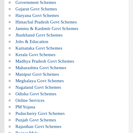
Government Schemes
Gujarat Govt Schemes
Haryana Govt Schemes
Himachal Pradesh Govt Schemes
Jammu & Kashmir Govt Schemes
Jharkhand Govt Schemes
Jobs & Education
Karnataka Govt Schemes
Kerala Govt Schemes
Madhya Pradesh Govt Schemes
Maharashtra Govt Schemes
Manipur Govt Schemes
Meghalaya Govt Schemes
Nagaland Govt Schemes
Odisha Govt Schemes
Online Services
PM Yojana
Puducherry Govt Schemes
Punjab Govt Schemes
Rajasthan Govt Schemes
Rojgar Mela