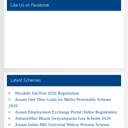
Like Us on Facebook
Latest Schemes
Niyukthi Job Fest 2026 Registration
Assam One Time Grant for Media Personality Scheme
2026
Assam Employment Exchange Portal Online Registration
Atmanirbhar Bharat Swayampurna Goa Scheme 2026
Assam Indira Miri Universal Widow Pension Scheme