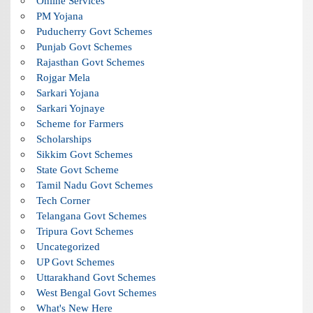
Online Services
PM Yojana
Puducherry Govt Schemes
Punjab Govt Schemes
Rajasthan Govt Schemes
Rojgar Mela
Sarkari Yojana
Sarkari Yojnaye
Scheme for Farmers
Scholarships
Sikkim Govt Schemes
State Govt Scheme
Tamil Nadu Govt Schemes
Tech Corner
Telangana Govt Schemes
Tripura Govt Schemes
Uncategorized
UP Govt Schemes
Uttarakhand Govt Schemes
West Bengal Govt Schemes
What's New Here